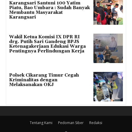
Karangsari Santuni 100 Yatim
Piatu, Bao Umbara : Sudah Banyak
Membantu Masyarakat
Karangsari
Wakil Ketua Komisi IX DPR RI
drg. Putih Sari Gandeng BPJS
Ketenagakerjaan Edukasi Warga
Pentingnya Perlindungan Kerja
Polsek Cikarang Timur Cegah
Kriminalitas dengan
Melaksanakan OKJ
Tentang Kami
Pedoman Siber
Redaksi