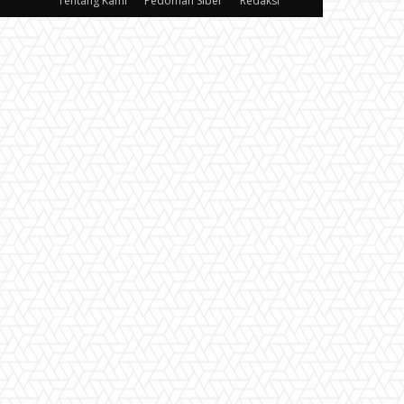
Tentang Kami
Pedoman Siber
Redaksi