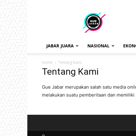
gue
jabar
JABAR JUARA
NASIONAL
EKON
Home
Tentang Kami
Tentang Kami
Gue Jabar merupakan salah satu media onli
melakukan suatu pemberitaan dan memiliki d