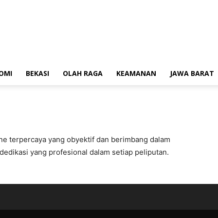
OMI
BEKASI
OLAH RAGA
KEAMANAN
JAWA BARAT
ne terpercaya yang obyektif dan berimbang dalam
edikasi yang profesional dalam setiap peliputan.