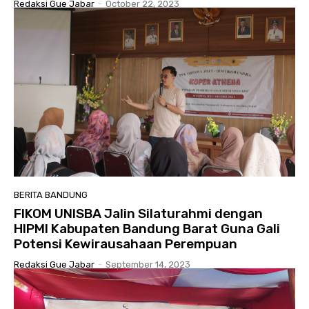
Redaksi Gue Jabar
-
October 22, 2023
BERITA BANDUNG
FIKOM UNISBA Jalin Silaturahmi dengan
HIPMI Kabupaten Bandung Barat Guna Gali
Potensi Kewirausahaan Perempuan
Redaksi Gue Jabar
-
September 14, 2023