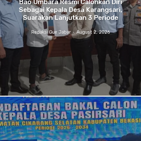
Bao Umbara Resmi Calonkan Diri
Sebagai Kepala Desa Karangsari,
Suarakan Lanjutkan 3 Periode
Redaksi Gue Jabar
-
August 2, 2026