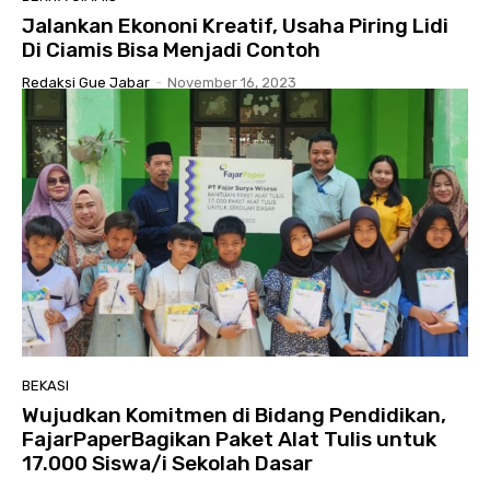
Jalankan Ekononi Kreatif, Usaha Piring Lidi
Di Ciamis Bisa Menjadi Contoh
Redaksi Gue Jabar
-
November 16, 2023
BEKASI
Wujudkan Komitmen di Bidang Pendidikan,
FajarPaperBagikan Paket Alat Tulis untuk
17.000 Siswa/i Sekolah Dasar