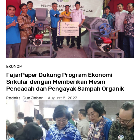
EKONOMI
FajarPaper Dukung Program Ekonomi
Sirkular dengan Memberikan Mesin
Pencacah dan Pengayak Sampah Organik
Redaksi Gue Jabar
-
August 8, 2023