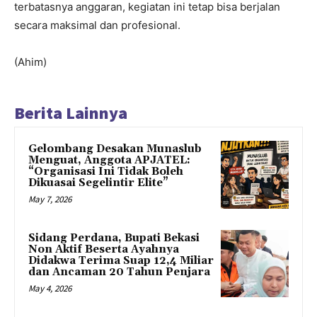
terbatasnya anggaran, kegiatan ini tetap bisa berjalan
secara maksimal dan profesional.
(Ahim)
Berita Lainnya
Gelombang Desakan Munaslub
Menguat, Anggota APJATEL:
“Organisasi Ini Tidak Boleh
Dikuasai Segelintir Elite”
May 7, 2026
Sidang Perdana, Bupati Bekasi
Non Aktif Beserta Ayahnya
Didakwa Terima Suap 12,4 Miliar
dan Ancaman 20 Tahun Penjara
May 4, 2026