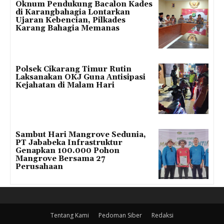
Oknum Pendukung Bacalon Kades
di Karangbahagia Lontarkan
Ujaran Kebencian, Pilkades
Karang Bahagia Memanas
Polsek Cikarang Timur Rutin
Laksanakan OKJ Guna Antisipasi
Kejahatan di Malam Hari
Sambut Hari Mangrove Sedunia,
PT Jababeka Infrastruktur
Genapkan 100.000 Pohon
Mangrove Bersama 27
Perusahaan
Tentang Kami
Pedoman Siber
Redaksi