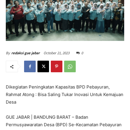
October 21, 2023
0
By
redaksi gue jabar
Dikegiatan Peningkatan Kapasitas BPD Pebayuran,
Rahmat Atong : Bisa Saling Tukar Inovasi Untuk Kemajuan
Desa
GUE JABAR | BANDUNG BARAT – Badan
Permusyawaratan Desa (BPD) Se-Kecamatan Pebayuran