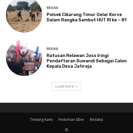
BEKASI
Polsek Cikarang Timur Gelar Korve
Dalam Rangka Sambut HUT RI ke – 81
BEKASI
Ratusan Relawan Joss Iringi
Pendaftaran Suwandi Sebagai Calon
Kepala Desa Jatireja
Load more
Tentang Kami
Pedoman Siber
Redaksi
©