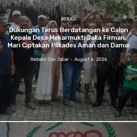
BEKASI
Dukungan Terus Berdatangan ke Calon
Kepala Desa Mekarmukti Jaka Firman,
Mari Ciptakan Pilkades Aman dan Damai
Redaksi Gue Jabar
-
August 6, 2026