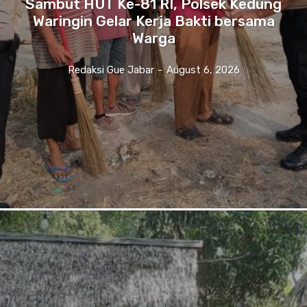
Sambut HUT Ke-81 RI, Polsek Kedung
Waringin Gelar Kerja Bakti bersama
Warga
Redaksi Gue Jabar
-
August 6, 2026