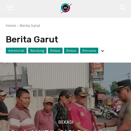
Home
Berita Garut
Berita Garut
Advetorial
Bandung
Bekasi
Bekasi
Bencana
BEKASI