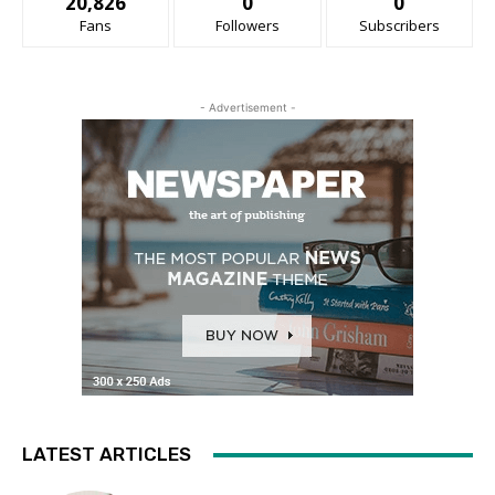
20,826
0
0
Fans
Followers
Subscribers
- Advertisement -
LATEST ARTICLES