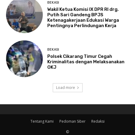
BEKASI
Wakil Ketua Komisi IX DPR RI drg.
Putih Sari Gandeng BPJS
Ketenagakerjaan Edukasi Warga
Pentingnya Perlindungan Kerja
BEKASI
Polsek Cikarang Timur Cegah
Kriminalitas dengan Melaksanakan
OKJ
Load more
Tentang Kami
Pedoman Siber
Redaksi
©