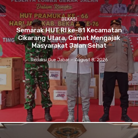
BEKASI
Semarak HUT RI ke-81 Kecamatan
Cikarang Utara, Camat Mengajak
Masyarakat Jalan Sehat
Redaksi Gue Jabar
-
August 8, 2026