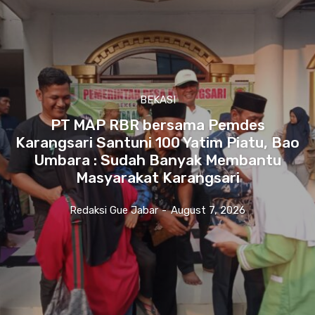
BEKASI
PT MAP RBR bersama Pemdes
Karangsari Santuni 100 Yatim Piatu, Bao
Umbara : Sudah Banyak Membantu
Masyarakat Karangsari
Redaksi Gue Jabar
-
August 7, 2026