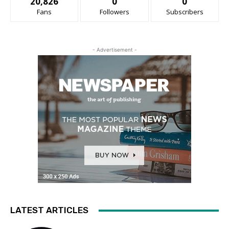
20,826
0
0
Fans
Followers
Subscribers
- Advertisement -
LATEST ARTICLES