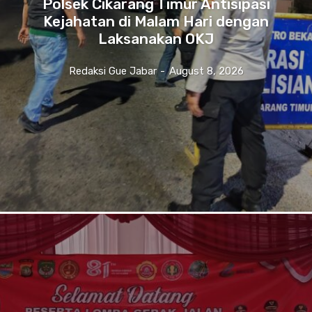
Polsek Cikarang Timur Antisipasi
Kejahatan di Malam Hari dengan
Laksanakan OKJ
Redaksi Gue Jabar
-
August 8, 2026