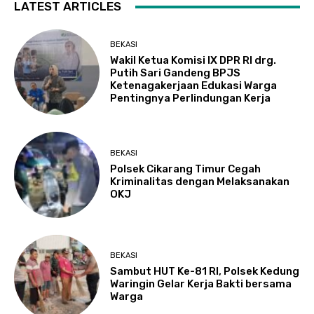
LATEST ARTICLES
BEKASI
Wakil Ketua Komisi IX DPR RI drg.
Putih Sari Gandeng BPJS
Ketenagakerjaan Edukasi Warga
Pentingnya Perlindungan Kerja
BEKASI
Polsek Cikarang Timur Cegah
Kriminalitas dengan Melaksanakan
OKJ
BEKASI
Sambut HUT Ke-81 RI, Polsek Kedung
Waringin Gelar Kerja Bakti bersama
Warga