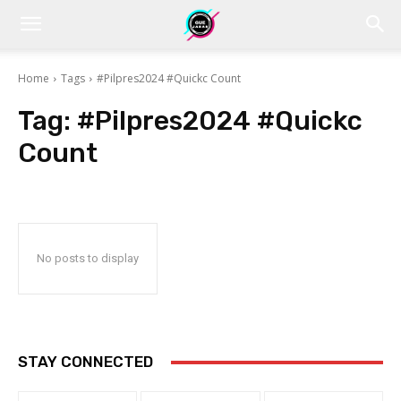
Home
Tags
#Pilpres2024 #Quickc Count
Tag:
#Pilpres2024 #Quickc
Count
No posts to display
STAY CONNECTED