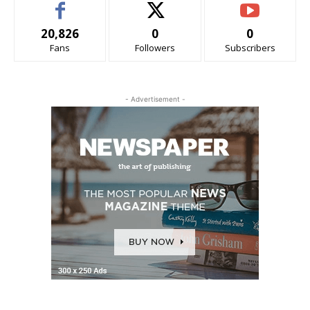
20,826
0
0
Fans
Followers
Subscribers
- Advertisement -