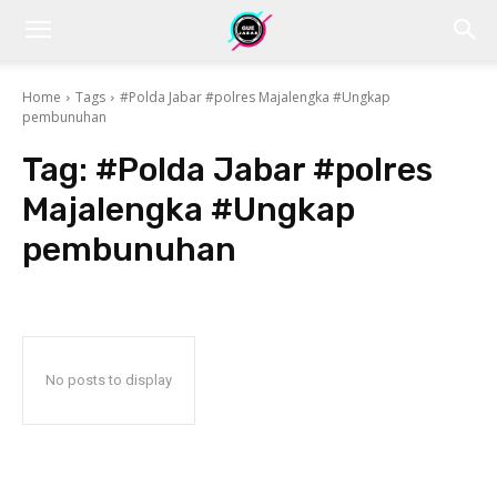
Home
Tags
#Polda Jabar #polres Majalengka #Ungkap
pembunuhan
Tag:
#Polda Jabar #polres
Majalengka #Ungkap
pembunuhan
No posts to display