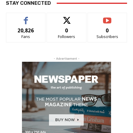
STAY CONNECTED
20,826
0
0
Fans
Followers
Subscribers
- Advertisement -