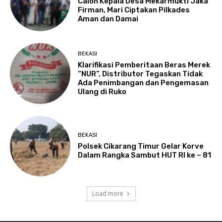
Calon Kepala Desa Mekarmukti Jaka
Firman, Mari Ciptakan Pilkades
Aman dan Damai
BEKASI
Klarifikasi Pemberitaan Beras Merek
“NUR”, Distributor Tegaskan Tidak
Ada Penimbangan dan Pengemasan
Ulang di Ruko
BEKASI
Polsek Cikarang Timur Gelar Korve
Dalam Rangka Sambut HUT RI ke – 81
Load more