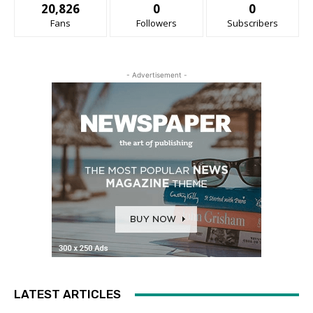
20,826
0
0
Fans
Followers
Subscribers
- Advertisement -
LATEST ARTICLES