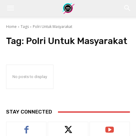
Home
Tags
Polri Untuk Masyarakat
Tag:
Polri Untuk Masyarakat
No posts to display
STAY CONNECTED