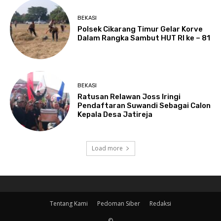
BEKASI
Polsek Cikarang Timur Gelar Korve
Dalam Rangka Sambut HUT RI ke – 81
BEKASI
Ratusan Relawan Joss Iringi
Pendaftaran Suwandi Sebagai Calon
Kepala Desa Jatireja
Load more
Tentang Kami
Pedoman Siber
Redaksi
©