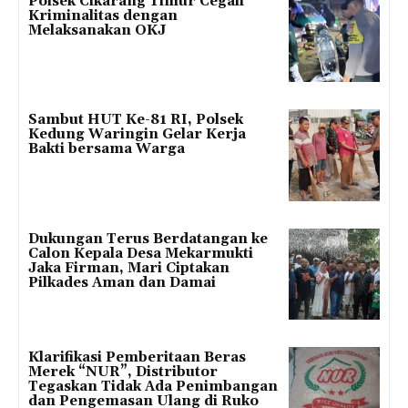
Polsek Cikarang Timur Cegah
Kriminalitas dengan
Melaksanakan OKJ
Sambut HUT Ke-81 RI, Polsek
Kedung Waringin Gelar Kerja
Bakti bersama Warga
Dukungan Terus Berdatangan ke
Calon Kepala Desa Mekarmukti
Jaka Firman, Mari Ciptakan
Pilkades Aman dan Damai
Klarifikasi Pemberitaan Beras
Merek “NUR”, Distributor
Tegaskan Tidak Ada Penimbangan
dan Pengemasan Ulang di Ruko