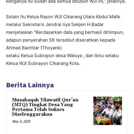
ketiganya itu sudah ada semua ditubuh WJI ini,” jelasnya.
Selain itu Ketua Rayon WJI Cikarang Utara Abdul Malik
melalui Sekretaris Jendral nya Sekjen H.Badar
menjelaskan “Berdasarkan data yang berhasil dihimpun,
adapun penyerahan SK tersebut diserahkan kepada
Ahmad Bachtiar (Thoyank)
selaku Ketua Subrayon desa Waluya , dan Ibnu selaku
Ketua WJI Subrayon Cikarang Kota.
Berita Lainnya
Musabaqah Tilawatil Qur’an
(MTQ) Tingkat Desa Yang
Pertama Telah Sukses
Diselenggarakan
May 4, 2025