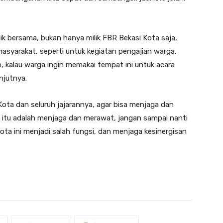
lik bersama, bukan hanya milik FBR Bekasi Kota saja,
masyarakat, seperti untuk kegiatan pengajian warga,
, kalau warga ingin memakai tempat ini untuk acara
anjutnya.
Kota dan seluruh jajarannya, agar bisa menjaga dan
h itu adalah menjaga dan merawat, jangan sampai nanti
Kota ini menjadi salah fungsi, dan menjaga kesinergisan