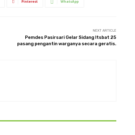
Pinterest
WhatsApp
NEXT ARTICLE
Pemdes Pasirsari Gelar Sidang Itsbat 25
pasang pengantin warganya secara geratis.