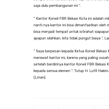
saja dulu pembangunan ini “.
” Kantor Korwil FBR Bekasi Kota ini adalah mi
nanti nya kantor ini bisa dimanfaatkan oleh 
bisa menjadi tempat untuk istirahat siapapun
apapun silahkan, kita tidak pungut biaya “, L
” Saya berpesan kepada Ketua Korwil Bekasi 
merawat kantor ini, karena yang paling susa
setelah berdirinya kantor Korwil FBR Bekasi 
kepada semua elemen “. Tutup H. Lutfi Hakim.
(Lman).