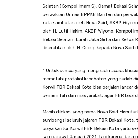
Selatan (Kompol Imam S), Camat Bekasi Selata
perwakilan Ormas BPPKB Banten dan perwakil
kata sambutan oleh Nova Said, AKBP Wiyono, 
oleh H. Lutfi Hakim, AKBP Wiyono, Kompol Im
Bekasi Selatan, Lurah Jaka Setia dan Ketua 
diserahkan oleh H. Cecep kepada Nova Said 
” Untuk semua yang menghadiri acara, khusu
mematuhi protokol kesehatan yang sudah d
Korwil FBR Bekasi Kota bisa berjalan lancar d
pemerintah dan masyarakat, agar FBR bisa dit
Masih dilokasi yang sama Nova Said Menutur
sumbangsi seluruh jajaran FBR Bekasi Kota, 
biaya kantor Korwil FBR Bekasi Kota yaitu se
sampai awal Januari 2021, tapi karena dana p