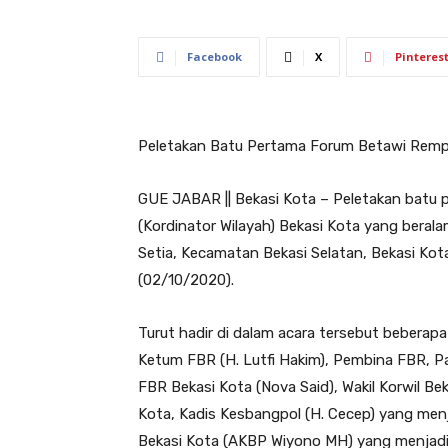
Facebook
X
Pinteres
Peletakan Batu Pertama Forum Betawi Rempu
GUE JABAR || Bekasi Kota – Peletakan batu
(Kordinator Wilayah) Bekasi Kota yang beralam
Setia, Kecamatan Bekasi Selatan, Bekasi Kot
(02/10/2020).
Turut hadir di dalam acara tersebut beberap
Ketum FBR (H. Lutfi Hakim), Pembina FBR, P
FBR Bekasi Kota (Nova Said), Wakil Korwil Be
Kota, Kadis Kesbangpol (H. Cecep) yang menj
Bekasi Kota (AKBP Wiyono MH) yang menjadi 