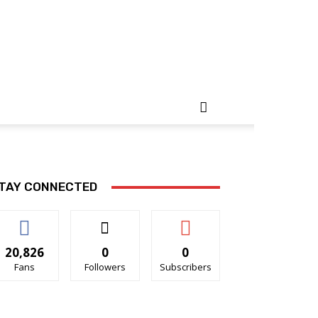
TAY CONNECTED
20,826
0
0
Fans
Followers
Subscribers