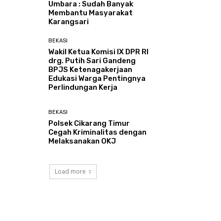
Umbara : Sudah Banyak
Membantu Masyarakat
Karangsari
BEKASI
Wakil Ketua Komisi IX DPR RI
drg. Putih Sari Gandeng
BPJS Ketenagakerjaan
Edukasi Warga Pentingnya
Perlindungan Kerja
BEKASI
Polsek Cikarang Timur
Cegah Kriminalitas dengan
Melaksanakan OKJ
Load more