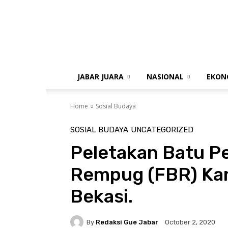
gue
jabar
JABAR JUARA
NASIONAL
EKON
Home
Sosial Budaya
SOSIAL BUDAYA
UNCATEGORIZED
Peletakan Batu P
Rempug (FBR) Kan
Bekasi.
By
Redaksi Gue Jabar
October 2, 2020