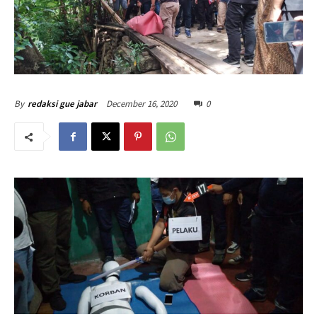
December 16, 2020
0
By
redaksi gue jabar