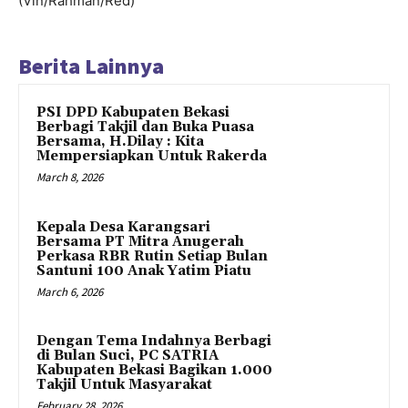
(Vin/Rahman/Red)
Berita Lainnya
PSI DPD Kabupaten Bekasi
Berbagi Takjil dan Buka Puasa
Bersama, H.Dilay : Kita
Mempersiapkan Untuk Rakerda
March 8, 2026
Kepala Desa Karangsari
Bersama PT Mitra Anugerah
Perkasa RBR Rutin Setiap Bulan
Santuni 100 Anak Yatim Piatu
March 6, 2026
Dengan Tema Indahnya Berbagi
di Bulan Suci, PC SATRIA
Kabupaten Bekasi Bagikan 1.000
Takjil Untuk Masyarakat
February 28, 2026