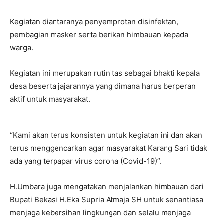
Kegiatan diantaranya penyemprotan disinfektan,
pembagian masker serta berikan himbauan kepada
warga.
Kegiatan ini merupakan rutinitas sebagai bhakti kepala
desa beserta jajarannya yang dimana harus berperan
aktif untuk masyarakat.
“Kami akan terus konsisten untuk kegiatan ini dan akan
terus menggencarkan agar masyarakat Karang Sari tidak
ada yang terpapar virus corona (Covid-19)”.
H.Umbara juga mengatakan menjalankan himbauan dari
Bupati Bekasi H.Eka Supria Atmaja SH untuk senantiasa
menjaga kebersihan lingkungan dan selalu menjaga