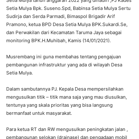
Setia Mulya tahun anggaran 2022 yang dihadiri ,PJ Kades
Setia Mulya Bpk. Suseno.Spd, Babinsa Setia Mulya Sertu
Sudirja dan Serda Parmadi, Bimaspol Brigadir Arif
Pramono, ketua BPD Desa Setia Mulya BPK.Sukardi.Se,
dan Perwakilan dari Kecamatan Taruma Jaya sebagai
monitoring BPK.H.Muhibah, Kamis (14/01/2021).
Musrembang ini guna membahas tentang pengajuan
pembangunan infrastruktur yang ada di wilayah Desa
Setia Mulya.
Dalam sambutannya PJ. Kepala Desa mempersilahkan
mengusulkan titik – titik mana saja yang mau diusulkan,
tentunya yang skala prioritas yang bisa langsung
bermanfaat untuk masyarakat.
Para ketua RT dan RW mengusulkan peningkatan jalan ,
pembangunan selokan (drainase) dan pengadaan mobil