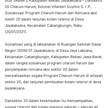
GUE JABAR || Kabupaten Bekasi Jayalaksana – Dansektor
20 Citarum Harum, Kolonel Infanteri Suyitno S. I. P.,
Sosialosasi Program Citarum Harum dan Rencana aksi
Sektir 20 dalam lanjutan kolam retensi di Desa
Jayalaksana, Kecamatan Cabangbungin, Rabu
(20/01/2021).
Sosialisasi yang di laksanakan di Ruangan Sekolah Dasar
Negeri (SDN) 01 Jayalaksana, di Desa Jaya Laksana,
Kecamatan Cabangbungin, Kabupaten Bekasi Jawa Barat,
dalam rangka sosialisasi program citarum harum dan
penyampaian rencana aksi sektor 20 dalam
merealisasikan segala Program Citarum Harum di wilayah
sektor 20, dan lanjutan pembuatan kolam retensi di desa
jayalaksana.
Dansektor 20 dalam kesempatan itu menyampaikan,
sungai citarum dan irigasi maupun saluran – saluran air