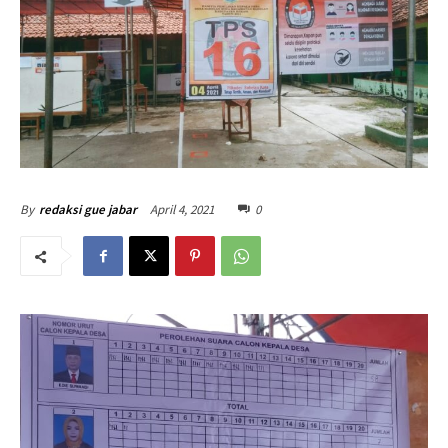
April 4, 2021
0
By
redaksi gue jabar