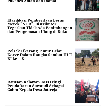
Pilkades Aman dan Damai
Klarifikasi Pemberitaan Beras
Merek “NUR”, Distributor
Tegaskan Tidak Ada Penimbangan
dan Pengemasan Ulang di Ruko
Polsek Cikarang Timur Gelar
Korve Dalam Rangka Sambut HUT
RI ke – 81
Ratusan Relawan Joss Iringi
Pendaftaran Suwandi Sebagai
Calon Kepala Desa Jatireja