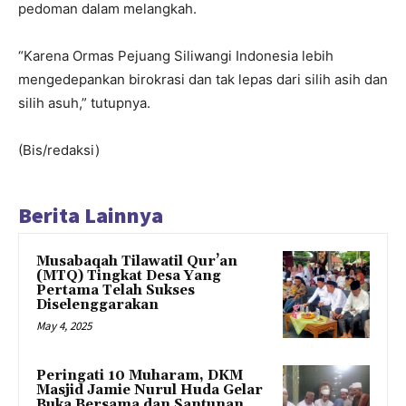
pedoman dalam melangkah.
“Karena Ormas Pejuang Siliwangi Indonesia lebih
mengedepankan birokrasi dan tak lepas dari silih asih dan
silih asuh,” tutupnya.
(Bis/redaksi)
Berita Lainnya
Musabaqah Tilawatil Qur’an
(MTQ) Tingkat Desa Yang
Pertama Telah Sukses
Diselenggarakan
May 4, 2025
Peringati 10 Muharam, DKM
Masjid Jamie Nurul Huda Gelar
Buka Bersama dan Santunan