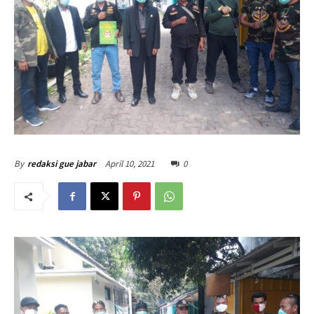
April 10, 2021
0
By
redaksi gue jabar