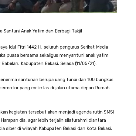
a Santuni Anak Yatim dan Berbagi Takjil
aya Idul Fitri 1442 H, seluruh pengurus Serikat Media
buka puasa bersama sekaligus menyantuni anak yatim
 Babelan, Kabupaten Bekasi, Selasa (11/05/21).
menerima santunan berupa uang tunai dan 100 bungkus
 bermotor yang melintas di jalan utama depan Rumah
an kegiatan tersebut akan menjadi agenda rutin SMSI
arapan dia, agar lebih terjalin silaturahmi diantara
ia siber di wilayah Kabupaten Bekasi dan Kota Bekasi.