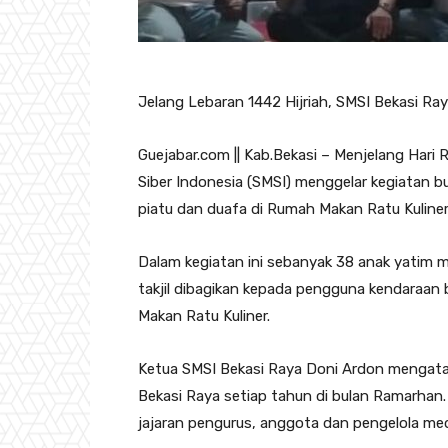
Jelang Lebaran 1442 Hijriah, SMSI Bekasi Ray
Guejabar.com || Kab.Bekasi – Menjelang Hari R
Siber Indonesia (SMSI) menggelar kegiatan 
piatu dan duafa di Rumah Makan Ratu Kuliner
Dalam kegiatan ini sebanyak 38 anak yatim 
takjil dibagikan kepada pengguna kendaraan
Makan Ratu Kuliner.
Ketua SMSI Bekasi Raya Doni Ardon mengatak
Bekasi Raya setiap tahun di bulan Ramarhan. H
jajaran pengurus, anggota dan pengelola med