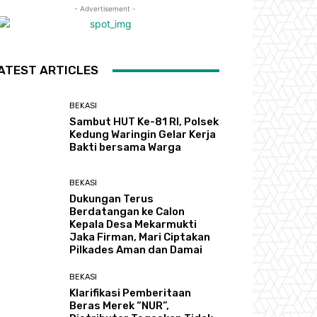
- Advertisement -
ATEST ARTICLES
BEKASI
Sambut HUT Ke-81 RI, Polsek
Kedung Waringin Gelar Kerja
Bakti bersama Warga
BEKASI
Dukungan Terus
Berdatangan ke Calon
Kepala Desa Mekarmukti
Jaka Firman, Mari Ciptakan
Pilkades Aman dan Damai
BEKASI
Klarifikasi Pemberitaan
Beras Merek “NUR”,