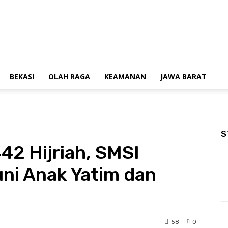
BEKASI
OLAH RAGA
KEAMANAN
JAWA BARAT
S
42 Hijriah, SMSI
ni Anak Yatim dan
58
0