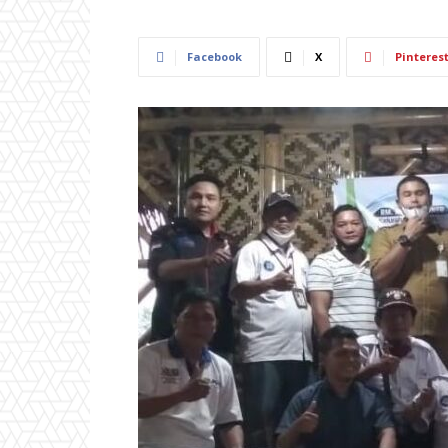
Facebook
X
Pinteres