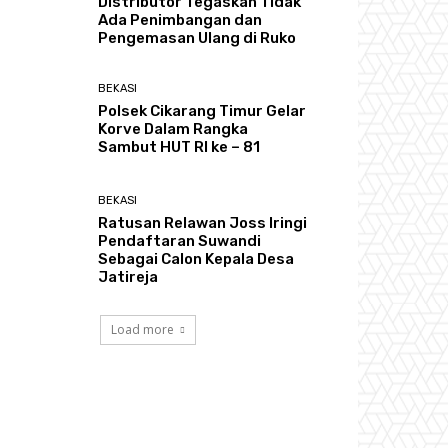
Distributor Tegaskan Tidak
Ada Penimbangan dan
Pengemasan Ulang di Ruko
BEKASI
Polsek Cikarang Timur Gelar
Korve Dalam Rangka
Sambut HUT RI ke – 81
BEKASI
Ratusan Relawan Joss Iringi
Pendaftaran Suwandi
Sebagai Calon Kepala Desa
Jatireja
Load more