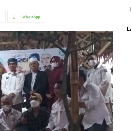
t
WhatsApp
L