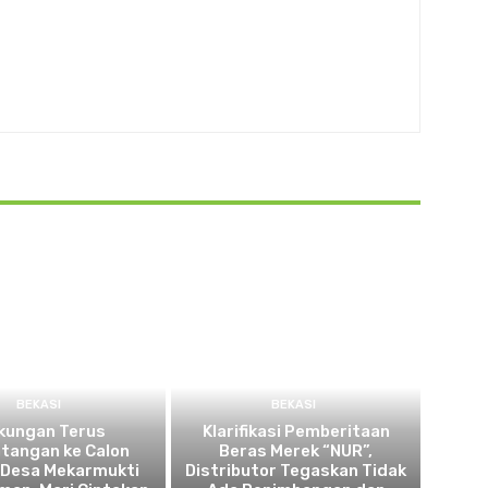
BEKASI
BEKASI
kungan Terus
Klarifikasi Pemberitaan
tangan ke Calon
Beras Merek “NUR”,
 Desa Mekarmukti
Distributor Tegaskan Tidak