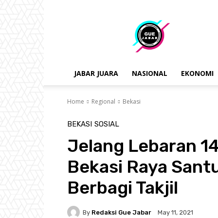
gue
jabar
JABAR JUARA
NASIONAL
EKONOMI
Home
Regional
Bekasi
BEKASI
SOSIAL
Jelang Lebaran 14
Bekasi Raya Santu
Berbagi Takjil
By
Redaksi Gue Jabar
May 11, 2021