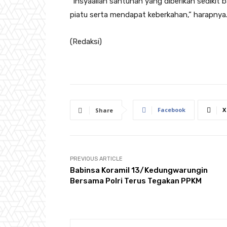
“Insyaallah santunan yang diberikan sedikit
piatu serta mendapat keberkahan,” harapnya
(Redaksi)
Facebook
X
Share
PREVIOUS ARTICLE
Babinsa Koramil 13/Kedungwarungin
Bersama Polri Terus Tegakan PPKM