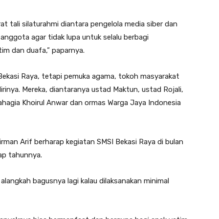
tali silaturahmi diantara pengelola media siber dan
nggota agar tidak lupa untuk selalu berbagi
tim dan duafa,” paparnya.
I Bekasi Raya, tetapi pemuka agama, tokoh masyarakat
inya. Mereka, diantaranya ustad Maktun, ustad Rojali,
ahagia Khoirul Anwar dan ormas Warga Jaya Indonesia
rman Arif berharap kegiatan SMSI Bekasi Raya di bulan
ap tahunnya.
 alangkah bagusnya lagi kalau dilaksanakan minimal