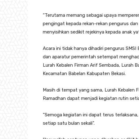
“Terutama memang sebagai upaya mempererat 
pengingat kepada rekan-rekan pengurus dan a
menyisihkan sedikit rejekinya kepada anak ya
Acara ini tidak hanya dihadiri pengurus SMS
dan aparatur pemerintah setempat menghadir
Lurah Kebalen Firman Arif Sembada, Lurah B
Kecamatan Babelan Kabupaten Bekasi.
Masih di tempat yang sama, Lurah Kebalen Fi
Ramadhan dapat menjadi kegiatan rutin seti
“Semoga kegiatan ini dapat terus terlaksana,
setiap satu bulan sekali”.