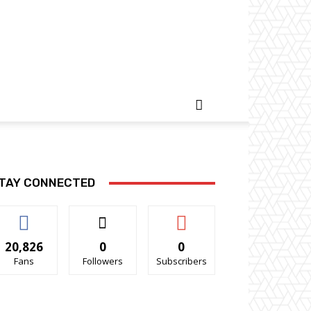
TAY CONNECTED
20,826
0
0
Fans
Followers
Subscribers