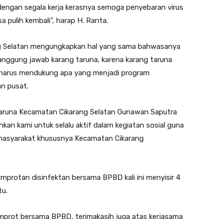
engan segala kerja kerasnya semoga penyebaran virus
a pulih kembali”, harap H. Ranta.
ng Selatan mengungkapkan hal yang sama bahwasanya
tanggung jawab karang taruna, karena karang taruna
harus mendukung apa yang menjadi program
an pusat.
 Taruna Kecamatan Cikarang Selatan Gunawan Saputra
kan kami untuk selalu aktif dalam kegiatan sosial guna
masyarakat khususnya Kecamatan Cikarang
rotan disinfektan bersama BPBD kali ini menyisir 4
tu.
mprot bersama BPBD, terimakasih juga atas kerjasama