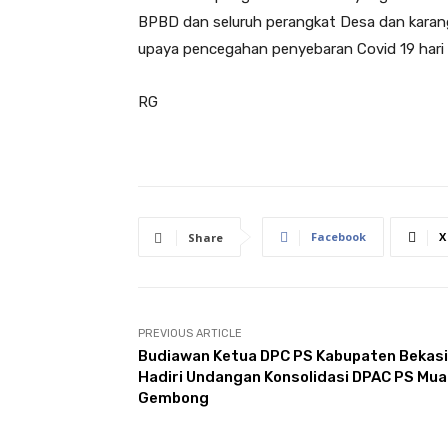
BPBD dan seluruh perangkat Desa dan karang 
upaya pencegahan penyebaran Covid 19 hari i
RG
Facebook
X
Share
PREVIOUS ARTICLE
Budiawan Ketua DPC PS Kabupaten Bekasi
Hadiri Undangan Konsolidasi DPAC PS Mua
Gembong