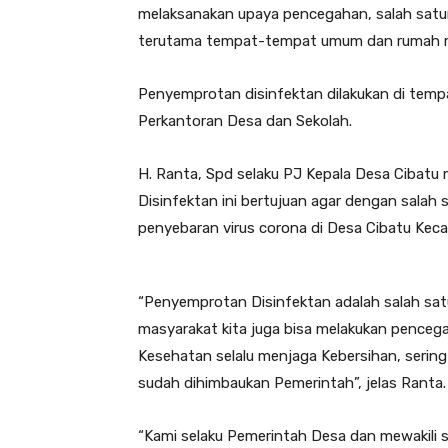
melaksanakan upaya pencegahan, salah satu
terutama tempat-tempat umum dan rumah m
Penyemprotan disinfektan dilakukan di tem
Perkantoran Desa dan Sekolah.
H. Ranta, Spd selaku PJ Kepala Desa Ciba
Disinfektan ini bertujuan agar dengan salah 
penyebaran virus corona di Desa Cibatu Kec
“Penyemprotan Disinfektan adalah salah sa
masyarakat kita juga bisa melakukan penceg
Kesehatan selalu menjaga Kebersihan, serin
sudah dihimbaukan Pemerintah”, jelas Ranta.
“Kami selaku Pemerintah Desa dan mewakili 