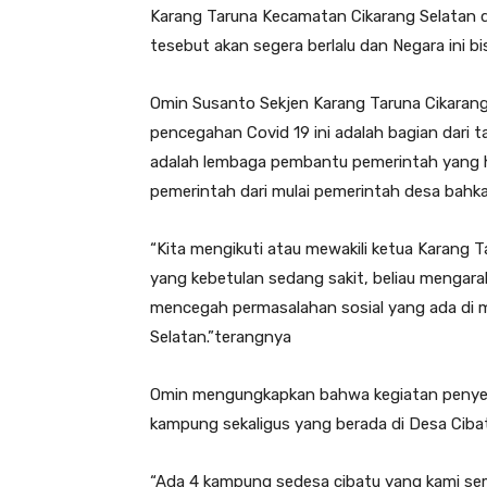
Karang Taruna Kecamatan Cikarang Selatan d
tesebut akan segera berlalu dan Negara ini bis
Omin Susanto Sekjen Karang Taruna Cikara
pencegahan Covid 19 ini adalah bagian dari 
adalah lembaga pembantu pemerintah yang 
pemerintah dari mulai pemerintah desa bahk
“Kita mengikuti atau mewakili ketua Karang
yang kebetulan sedang sakit, beliau mengarah
mencegah permasalahan sosial yang ada di 
Selatan.”terangnya
Omin mengungkapkan bahwa kegiatan penyemp
kampung sekaligus yang berada di Desa Ciba
“Ada 4 kampung sedesa cibatu yang kami se