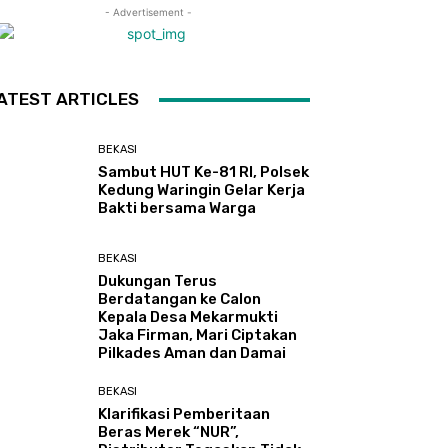
- Advertisement -
ATEST ARTICLES
BEKASI
Sambut HUT Ke-81 RI, Polsek
Kedung Waringin Gelar Kerja
Bakti bersama Warga
BEKASI
Dukungan Terus
Berdatangan ke Calon
Kepala Desa Mekarmukti
Jaka Firman, Mari Ciptakan
Pilkades Aman dan Damai
BEKASI
Klarifikasi Pemberitaan
Beras Merek “NUR”,