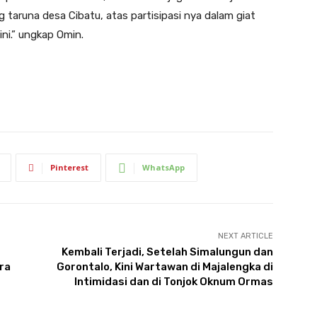
taruna desa Cibatu, atas partisipasi nya dalam giat
ni.” ungkap Omin.
Pinterest
WhatsApp
NEXT ARTICLE
Kembali Terjadi, Setelah Simalungun dan
ra
Gorontalo, Kini Wartawan di Majalengka di
Intimidasi dan di Tonjok Oknum Ormas