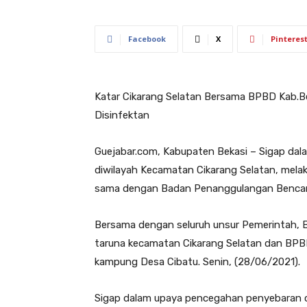
Facebook
X
Pinteres
Katar Cikarang Selatan Bersama BPBD Kab.B
Disinfektan
Guejabar.com, Kabupaten Bekasi – Sigap da
diwilayah Kecamatan Cikarang Selatan, mela
sama dengan Badan Penanggulangan Bencan
Bersama dengan seluruh unsur Pemerintah, B
taruna kecamatan Cikarang Selatan dan BPB
kampung Desa Cibatu. Senin, (28/06/2021).
Sigap dalam upaya pencegahan penyebaran c