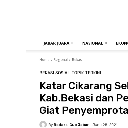
gue
jabar
JABAR JUARA
NASIONAL
EKON
Home
Regional
Bekasi
BEKASI
SOSIAL
TOPIK TERKINI
Katar Cikarang S
Kab.Bekasi dan P
Giat Penyemprota
By
Redaksi Gue Jabar
June 28, 2021