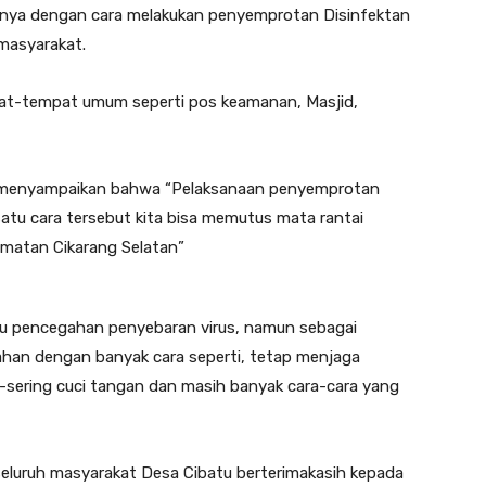
nya dengan cara melakukan penyemprotan Disinfektan
asyarakat.
pat-tempat umum seperti pos keamanan, Masjid,
tu menyampaikan bahwa “Pelaksanaan penyemprotan
satu cara tersebut kita bisa memutus mata rantai
amatan Cikarang Selatan”
tu pencegahan penyebaran virus, namun sebagai
ahan dengan banyak cara seperti, tetap menjaga
g-sering cuci tangan dan masih banyak cara-cara yang
seluruh masyarakat Desa Cibatu berterimakasih kepada