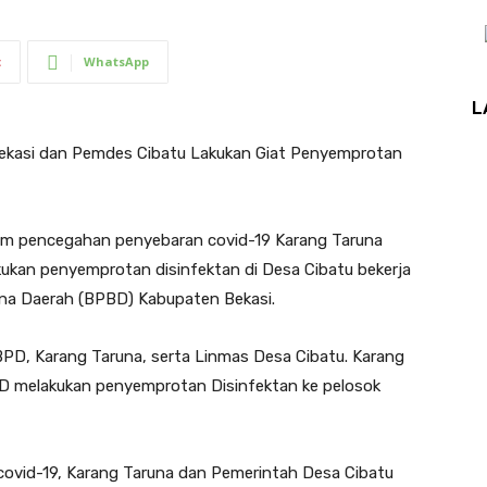
t
WhatsApp
L
ekasi dan Pemdes Cibatu Lakukan Giat Penyemprotan
lam pencegahan penyebaran covid-19 Karang Taruna
kukan penyemprotan disinfektan di Desa Cibatu bekerja
a Daerah (BPBD) Kabupaten Bekasi.
PD, Karang Taruna, serta Linmas Desa Cibatu. Karang
D melakukan penyemprotan Disinfektan ke pelosok
ovid-19, Karang Taruna dan Pemerintah Desa Cibatu