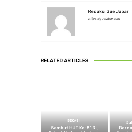
Redaksi Gue Jabar
https://guejabar.com
RELATED ARTICLES
BEKASI
Du
Sambut HUT Ke-81 RI,
Berda