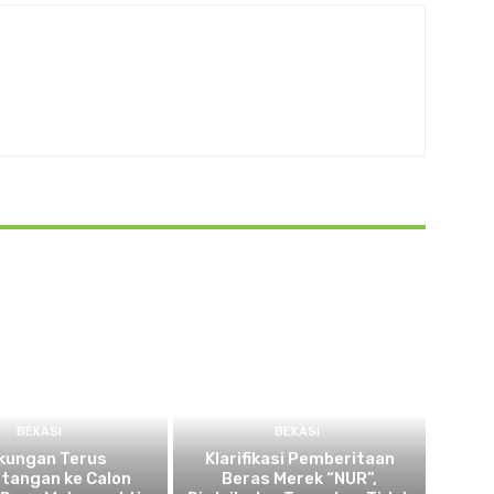
BEKASI
BEKASI
kungan Terus
Klarifikasi Pemberitaan
tangan ke Calon
Beras Merek “NUR”,