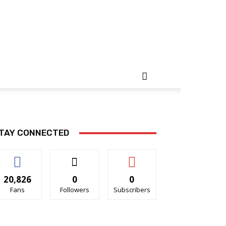
TAY CONNECTED
20,826
0
0
Fans
Followers
Subscribers