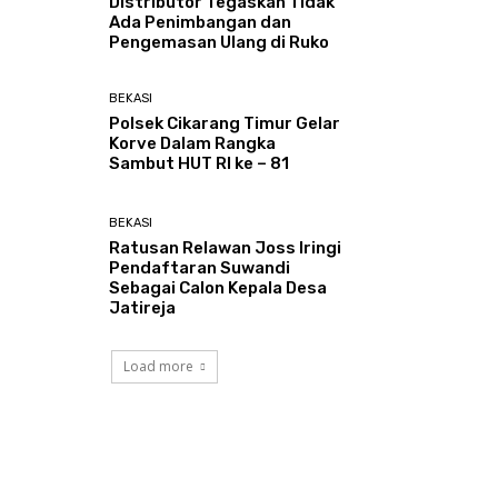
Distributor Tegaskan Tidak
Ada Penimbangan dan
Pengemasan Ulang di Ruko
BEKASI
Polsek Cikarang Timur Gelar
Korve Dalam Rangka
Sambut HUT RI ke – 81
BEKASI
Ratusan Relawan Joss Iringi
Pendaftaran Suwandi
Sebagai Calon Kepala Desa
Jatireja
Load more