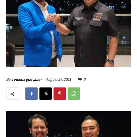
August 27, 2021
0
By
redaksi gue jabar