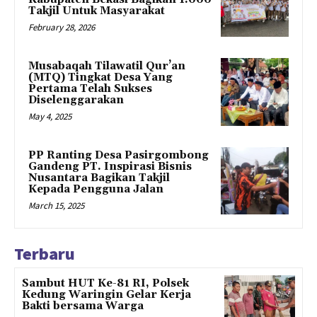
Takjil Untuk Masyarakat
February 28, 2026
Musabaqah Tilawatil Qur’an
(MTQ) Tingkat Desa Yang
Pertama Telah Sukses
Diselenggarakan
May 4, 2025
PP Ranting Desa Pasirgombong
Gandeng PT. Inspirasi Bisnis
Nusantara Bagikan Takjil
Kepada Pengguna Jalan
March 15, 2025
Terbaru
Sambut HUT Ke-81 RI, Polsek
Kedung Waringin Gelar Kerja
Bakti bersama Warga