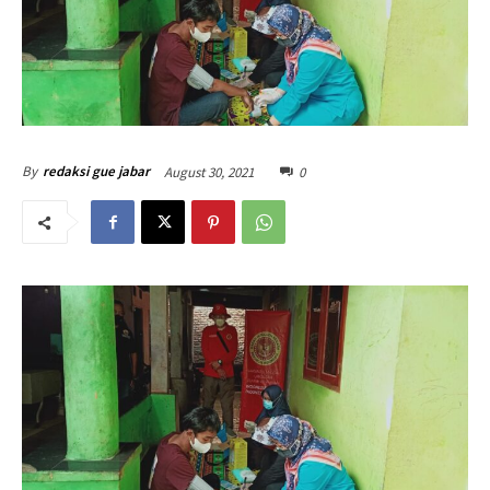
August 30, 2021
0
By
redaksi gue jabar