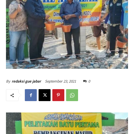
September 23, 2021
0
By
redaksi gue jabar