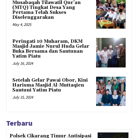
Musabaqah Tilawatil Qur’an
(MTQ) Tingkat Desa Yang
Pertama Telah Sukses
Diselenggarakan
May 4, 2025
Peringati 10 Muharam, DKM
Masjid Jamie Nurul Huda Gelar
Buka Bersama dan Santunan
Yatim Piatu
July 16, 2024
Setelah Gelar Pawai Obor, Kini
Harisma Masjid Al-Muttaqien
Santuni Yatim Piatu
July 15, 2024
Terbaru
Polsek Cikarang Timur Antisipasi