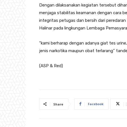
Dengan dilaksanakan kegiatan tersebut dihar
menjaga stabilitas keamanan dengan cara b
integritas petugas dan bersih dari peredara
Halinar pada lingkungan Lembaga Pemasyarak
“kami berharap dengan adanya giat tes urine,
jenis narkotika maupun obat terlarang” tand
(ASP & Red)
Facebook
Share