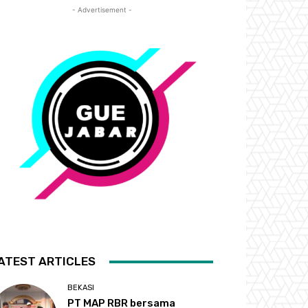
- Advertisement -
ATEST ARTICLES
BEKASI
PT MAP RBR bersama