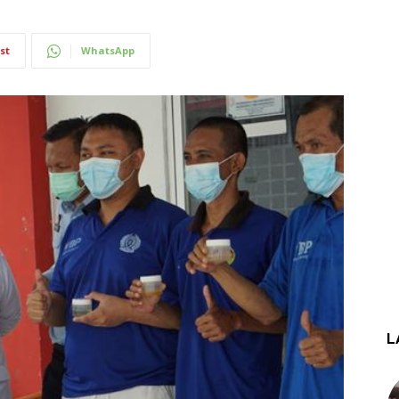
st
WhatsApp
L