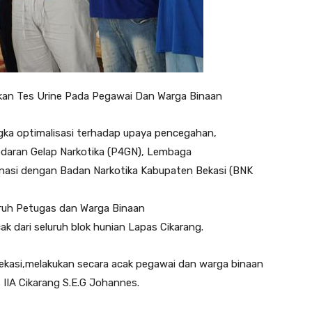
ukan Tes Urine Pada Pegawai Dan Warga Binaan
gka optimalisasi terhadap upaya pencegahan,
daran Gelap Narkotika (P4GN), Lembaga
inasi dengan Badan Narkotika Kabupaten Bekasi (BNK
uruh Petugas dan Warga Binaan
k dari seluruh blok hunian Lapas Cikarang.
Bekasi,melakukan secara acak pegawai dan warga binaan
s IIA Cikarang S.E.G Johannes.