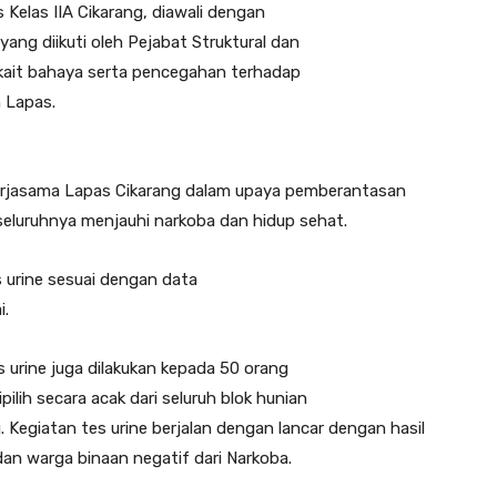
 Kelas IIA Cikarang, diawali dengan
ng diikuti oleh Pejabat Struktural dan
rkait bahaya serta pencegahan terhadap
 Lapas.
erjasama Lapas Cikarang dalam upaya pemberantasan
eluruhnya menjauhi narkoba dan hidup sehat.
 urine sesuai dengan data
i.
s urine juga dilakukan kepada 50 orang
lih secara acak dari seluruh blok hunian
g. Kegiatan tes urine berjalan dengan lancar dengan hasil
dan warga binaan negatif dari Narkoba.