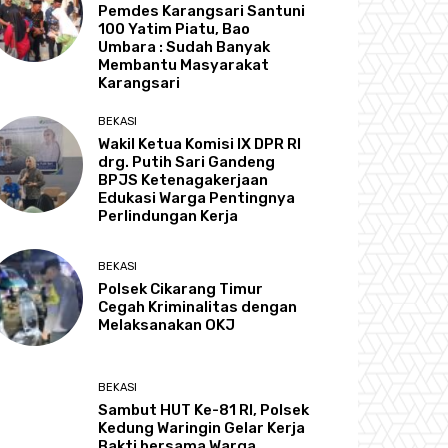
Pemdes Karangsari Santuni
100 Yatim Piatu, Bao
Umbara : Sudah Banyak
Membantu Masyarakat
Karangsari
BEKASI
Wakil Ketua Komisi IX DPR RI
drg. Putih Sari Gandeng
BPJS Ketenagakerjaan
Edukasi Warga Pentingnya
Perlindungan Kerja
BEKASI
Polsek Cikarang Timur
Cegah Kriminalitas dengan
Melaksanakan OKJ
BEKASI
Sambut HUT Ke-81 RI, Polsek
Kedung Waringin Gelar Kerja
Bakti bersama Warga