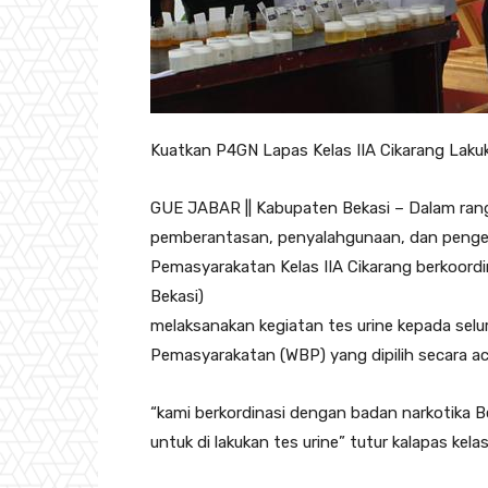
Kuatkan P4GN Lapas Kelas IIA Cikarang Lak
GUE JABAR || Kabupaten Bekasi – Dalam ran
pemberantasan, penyalahgunaan, dan penge
Pemasyarakatan Kelas IIA Cikarang berkoord
Bekasi)
melaksanakan kegiatan tes urine kepada sel
Pemasyarakatan (WBP) yang dipilih secara aca
“kami berkordinasi dengan badan narkotika 
untuk di lakukan tes urine” tutur kalapas kela