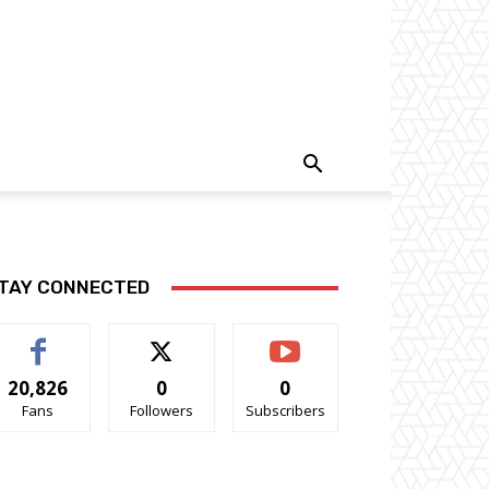
TAY CONNECTED
20,826
0
0
Fans
Followers
Subscribers