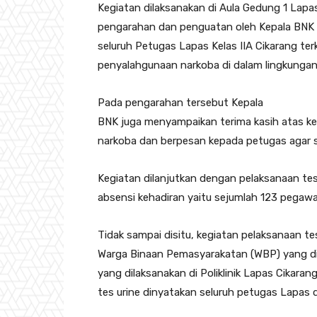
Kegiatan dilaksanakan di Aula Gedung 1 Lapas
pengarahan dan penguatan oleh Kepala BNK ya
seluruh Petugas Lapas Kelas IIA Cikarang te
penyalahgunaan narkoba di dalam lingkungan
Pada pengarahan tersebut Kepala
BNK juga menyampaikan terima kasih atas k
narkoba dan berpesan kepada petugas agar s
Kegiatan dilanjutkan dengan pelaksanaan tes
absensi kehadiran yaitu sejumlah 123 pegawa
Tidak sampai disitu, kegiatan pelaksanaan te
Warga Binaan Pemasyarakatan (WBP) yang dipi
yang dilaksanakan di Poliklinik Lapas Cikaran
tes urine dinyatakan seluruh petugas Lapas 