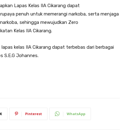
apkan Lapas Kelas IIA Cikarang dapat
erupaya penuh untuk memerangi narkoba, serta menjaga
n narkoba, sehingga mewujudkan Zero
atan Kelas IIA Cikarang.
 lapas kelas IIA Cikarang dapat terbebas dari berbagai
es S.E.G Johannes.
X
Pinterest
WhatsApp