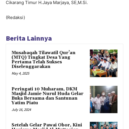
Cikarang Timur H.Jaya Marjaya, SE,M.Si.
(Redaksi)
Berita Lainnya
Musabaqah Tilawatil Qur’an
(MTQ) Tingkat Desa Yang
Pertama Telah Sukses
Diselenggarakan
May 4, 2025
Peringati 10 Muharam, DKM
Masjid Jamie Nurul Huda Gelar
Buka Bersama dan Santunan
Yatim Piatu
July 16, 2024
Setelah Gelar Pawai Obor, Kini