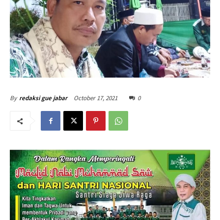
October 17, 2021
0
By
redaksi gue jabar