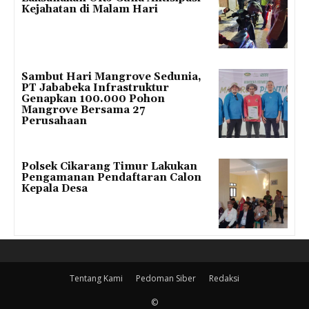
Kejahatan di Malam Hari
Sambut Hari Mangrove Sedunia,
PT Jababeka Infrastruktur
Genapkan 100.000 Pohon
Mangrove Bersama 27
Perusahaan
Polsek Cikarang Timur Lakukan
Pengamanan Pendaftaran Calon
Kepala Desa
Tentang Kami
Pedoman Siber
Redaksi
©