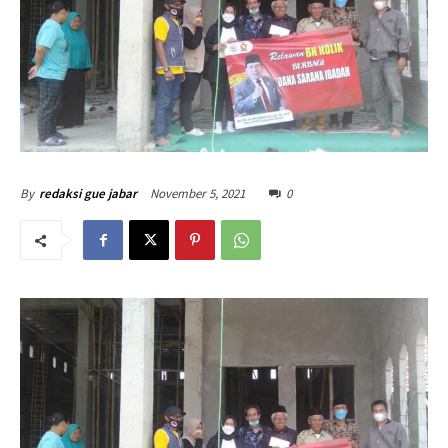
November 5, 2021
0
By
redaksi gue jabar