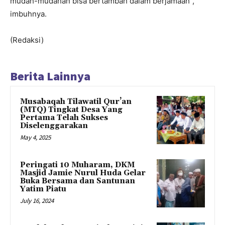
mudah-mudahan bisa bertambah dalam berjamaah”,
imbuhnya.
(Redaksi)
Berita Lainnya
Musabaqah Tilawatil Qur’an
(MTQ) Tingkat Desa Yang
Pertama Telah Sukses
Diselenggarakan
May 4, 2025
Peringati 10 Muharam, DKM
Masjid Jamie Nurul Huda Gelar
Buka Bersama dan Santunan
Yatim Piatu
July 16, 2024