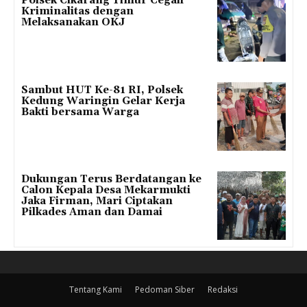
Polsek Cikarang Timur Cegah
Kriminalitas dengan
Melaksanakan OKJ
Sambut HUT Ke-81 RI, Polsek
Kedung Waringin Gelar Kerja
Bakti bersama Warga
Dukungan Terus Berdatangan ke
Calon Kepala Desa Mekarmukti
Jaka Firman, Mari Ciptakan
Pilkades Aman dan Damai
Tentang Kami
Pedoman Siber
Redaksi