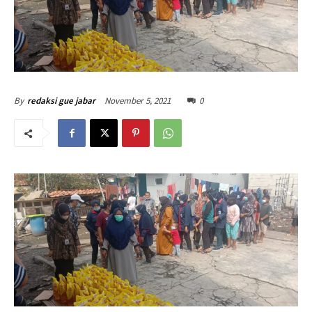
November 5, 2021
0
By
redaksi gue jabar