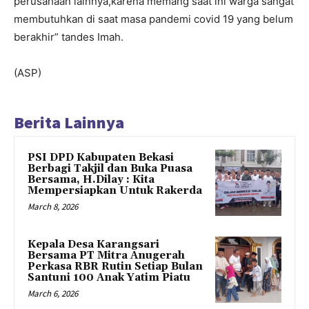
perusahaan lainnya,karena memang saat ini warga sangat
membutuhkan di saat masa pandemi covid 19 yang belum
berakhir” tandes Imah.
(ASP)
Berita Lainnya
PSI DPD Kabupaten Bekasi
Berbagi Takjil dan Buka Puasa
Bersama, H.Dilay : Kita
Mempersiapkan Untuk Rakerda
March 8, 2026
Kepala Desa Karangsari
Bersama PT Mitra Anugerah
Perkasa RBR Rutin Setiap Bulan
Santuni 100 Anak Yatim Piatu
March 6, 2026