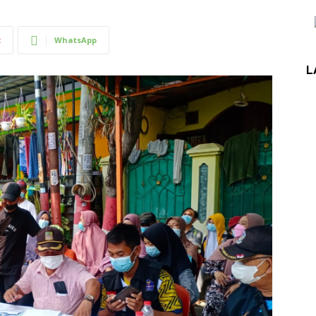
t
WhatsApp
L