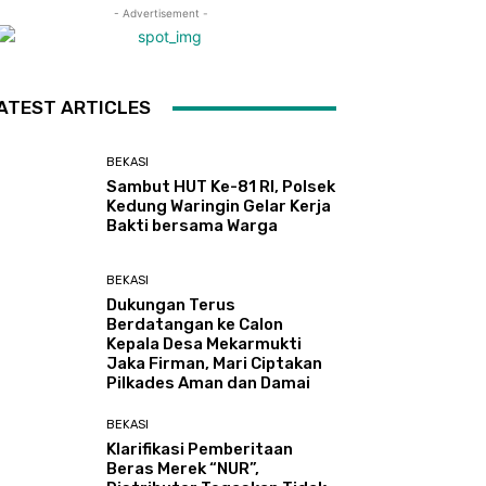
- Advertisement -
ATEST ARTICLES
BEKASI
Sambut HUT Ke-81 RI, Polsek
Kedung Waringin Gelar Kerja
Bakti bersama Warga
BEKASI
Dukungan Terus
Berdatangan ke Calon
Kepala Desa Mekarmukti
Jaka Firman, Mari Ciptakan
Pilkades Aman dan Damai
BEKASI
Klarifikasi Pemberitaan
Beras Merek “NUR”,