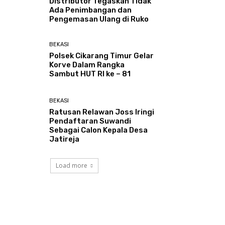
Distributor Tegaskan Tidak
Ada Penimbangan dan
Pengemasan Ulang di Ruko
BEKASI
Polsek Cikarang Timur Gelar
Korve Dalam Rangka
Sambut HUT RI ke – 81
BEKASI
Ratusan Relawan Joss Iringi
Pendaftaran Suwandi
Sebagai Calon Kepala Desa
Jatireja
Load more