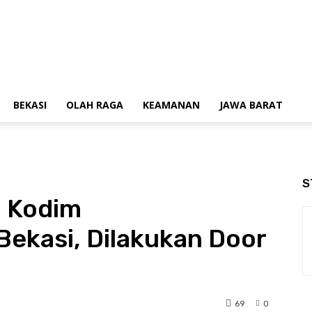
BEKASI
OLAH RAGA
KEAMANAN
JAWA BARAT
S
i Kodim
ekasi, Dilakukan Door
69
0