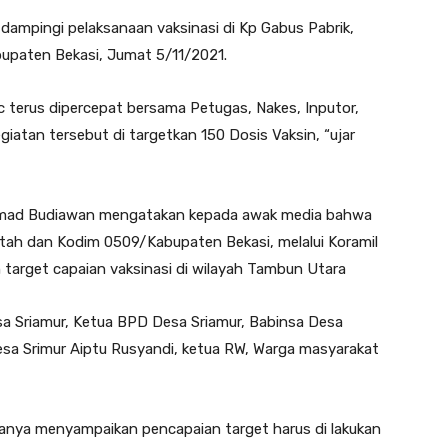
ampingi pelaksanaan vaksinasi di Kp Gabus Pabrik,
upaten Bekasi, Jumat 5/11/2021.
c terus dipercepat bersama Petugas, Nakes, Inputor,
iatan tersebut di targetkan 150 Dosis Vaksin, “ujar
Ahmad Budiawan mengatakan kepada awak media bahwa
tah dan Kodim 0509/Kabupaten Bekasi, melalui Koramil
arget capaian vaksinasi di wilayah Tambun Utara
esa Sriamur, Ketua BPD Desa Sriamur, Babinsa Desa
sa Srimur Aiptu Rusyandi, ketua RW, Warga masyarakat
nya menyampaikan pencapaian target harus di lakukan