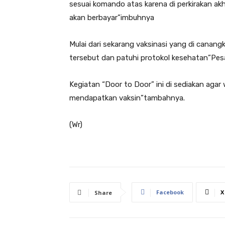
sesuai komando atas karena di perkirakan ak
akan berbayar”imbuhnya
Mulai dari sekarang vaksinasi yang di canang
tersebut dan patuhi protokol kesehatan”Pe
Kegiatan “Door to Door” ini di sediakan agar 
mendapatkan vaksin”tambahnya.
(Wr)
Facebook
X
Share