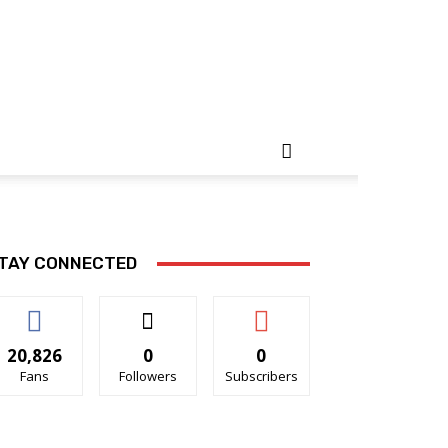
TAY CONNECTED
20,826
0
0
Fans
Followers
Subscribers