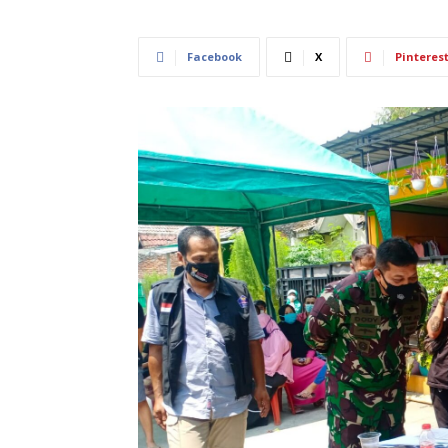
Facebook
X
Pinteres