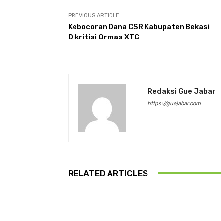
PREVIOUS ARTICLE
Kebocoran Dana CSR Kabupaten Bekasi
Dikritisi Ormas XTC
Redaksi Gue Jabar
https://guejabar.com
RELATED ARTICLES