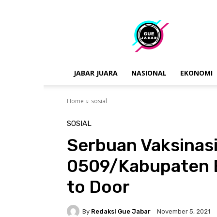
gue
jabar
JABAR JUARA
NASIONAL
EKONOMI
Home
sosial
SOSIAL
Serbuan Vaksinas
0509/Kabupaten B
to Door
By
Redaksi Gue Jabar
November 5, 2021