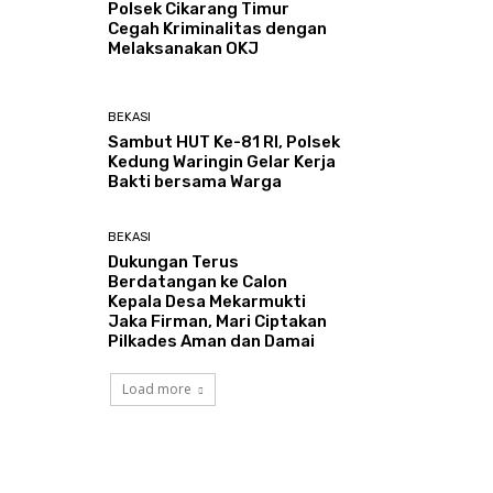
Polsek Cikarang Timur
Cegah Kriminalitas dengan
Melaksanakan OKJ
BEKASI
Sambut HUT Ke-81 RI, Polsek
Kedung Waringin Gelar Kerja
Bakti bersama Warga
BEKASI
Dukungan Terus
Berdatangan ke Calon
Kepala Desa Mekarmukti
Jaka Firman, Mari Ciptakan
Pilkades Aman dan Damai
Load more