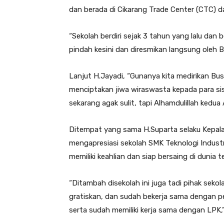
dan berada di Cikarang Trade Center (CTC) da
“Sekolah berdiri sejak 3 tahun yang lalu da
pindah kesini dan diresmikan langsung oleh 
Lanjut H.Jayadi, “Gunanya kita medirikan Bus
menciptakan jiwa wiraswasta kepada para sis
sekarang agak sulit, tapi Alhamdulillah kedu
Ditempat yang sama H.Suparta selaku Kepala
mengapresiasi sekolah SMK Teknologi Industr
memiliki keahlian dan siap bersaing di dunia t
“Ditambah disekolah ini juga tadi pihak sek
gratiskan, dan sudah bekerja sama dengan pe
serta sudah memiliki kerja sama dengan LPK