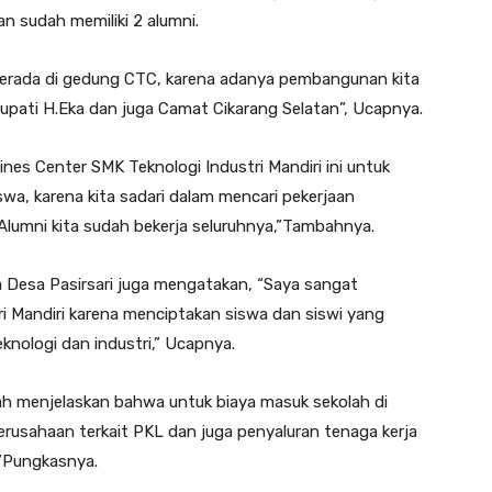
n sudah memiliki 2 alumni.
n berada di gedung CTC, karena adanya pembangunan kita
Bupati H.Eka dan juga Camat Cikarang Selatan”, Ucapnya.
ines Center SMK Teknologi Industri Mandiri ini untuk
wa, karena kita sadari dalam mencari pekerjaan
a Alumni kita sudah bekerja seluruhnya,”Tambahnya.
 Desa Pasirsari juga mengatakan, “Saya sangat
i Mandiri karena menciptakan siswa dan siswi yang
eknologi dan industri,” Ucapnya.
olah menjelaskan bahwa untuk biaya masuk sekolah di
rusahaan terkait PKL dan juga penyaluran tenaga kerja
,”Pungkasnya.