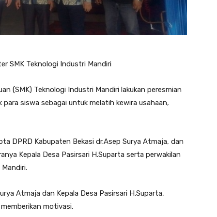
r SMK Teknologi Industri Mandiri
an (SMK) Teknologi Industri Mandiri lakukan peresmian
 para siswa sebagai untuk melatih kewira usahaan,
gota DPRD Kabupaten Bekasi dr.Asep Surya Atmaja, dan
anya Kepala Desa Pasirsari H.Suparta serta perwakilan
 Mandiri.
urya Atmaja dan Kepala Desa Pasirsari H.Suparta,
 memberikan motivasi.