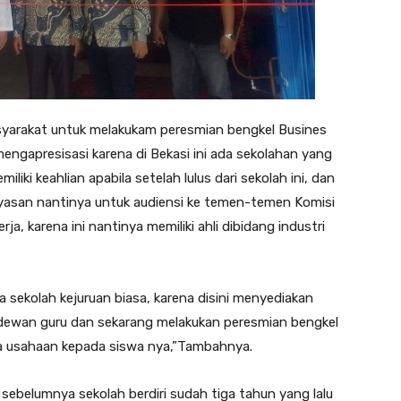
masyarakat untuk melakukam peresmian bengkel Busines
engapresisasi karena di Bekasi ini ada sekolahan yang
iki keahlian apabila setelah lulus dari sekolah ini, dan
yasan nantinya untuk audiensi ke temen-temen Komisi
rja, karena ini nantinya memiliki ahli dibidang industri
 sekolah kejuruan biasa, karena disini menyediakan
i dewan guru dan sekarang melakukan peresmian bengkel
ra usahaan kepada siswa nya,”Tambahnya.
ebelumnya sekolah berdiri sudah tiga tahun yang lalu