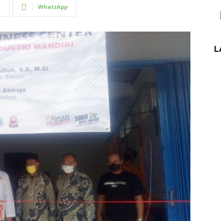
t
WhatsApp
L