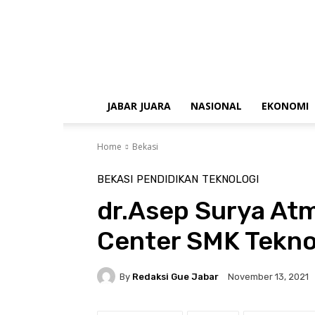
gue
jabar
JABAR JUARA
NASIONAL
EKONOMI
Home
Bekasi
BEKASI
PENDIDIKAN
TEKNOLOGI
dr.Asep Surya At
Center SMK Teknol
By
Redaksi Gue Jabar
November 13, 2021