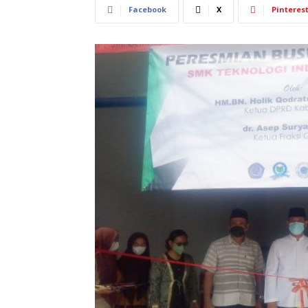
Facebook
X
Pinteres