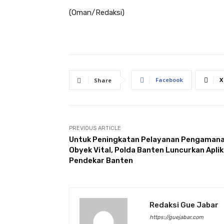
(Oman/Redaksi)
Facebook
X
Share
PREVIOUS ARTICLE
Untuk Peningkatan Pelayanan Pengaman
Obyek Vital, Polda Banten Luncurkan Aplik
Pendekar Banten
Redaksi Gue Jabar
https://guejabar.com