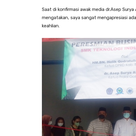
Saat di konfirmasi awak media dr.Asep Sury
mengatakan, saya sangat mengapresiasi adan
keahlian.