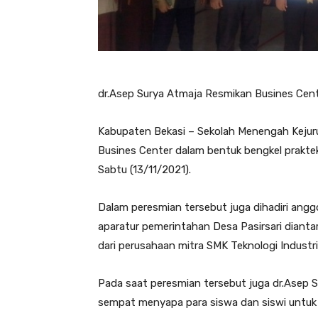
dr.Asep Surya Atmaja Resmikan Busines Cente
Kabupaten Bekasi – Sekolah Menengah Kejuru
Busines Center dalam bentuk bengkel praktek
Sabtu (13/11/2021).
Dalam peresmian tersebut juga dihadiri ang
aparatur pemerintahan Desa Pasirsari diantar
dari perusahaan mitra SMK Teknologi Industri
Pada saat peresmian tersebut juga dr.Asep S
sempat menyapa para siswa dan siswi untuk