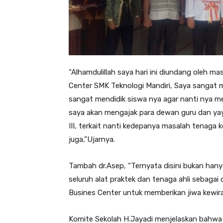
“Alhamdulillah saya hari ini diundang oleh 
Center SMK Teknologi Mandiri, Saya sangat m
sangat mendidik siswa nya agar nanti nya memil
saya akan mengajak para dewan guru dan ya
III, terkait nanti kedepanya masalah tenaga ke
juga,”Ujarnya.
Tambah dr.Asep, “Ternyata disini bukan hanya
seluruh alat praktek dan tenaga ahli sebaga
Busines Center untuk memberikan jiwa kewi
Komite Sekolah H.Jayadi menjelaskan bahwa s