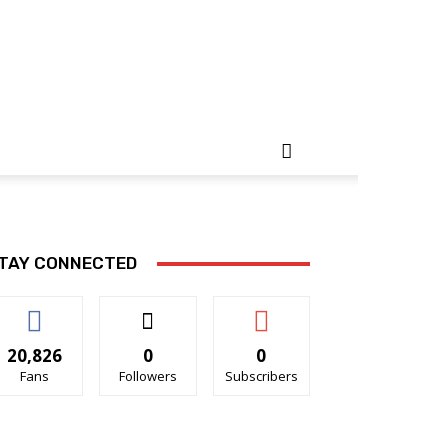
TAY CONNECTED
20,826
0
0
Fans
Followers
Subscribers