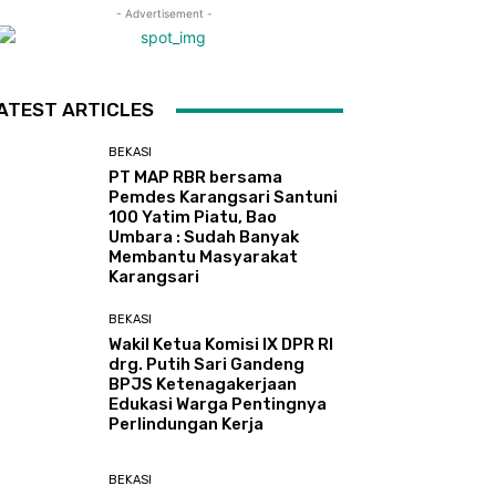
- Advertisement -
ATEST ARTICLES
BEKASI
PT MAP RBR bersama
Pemdes Karangsari Santuni
100 Yatim Piatu, Bao
Umbara : Sudah Banyak
Membantu Masyarakat
Karangsari
BEKASI
Wakil Ketua Komisi IX DPR RI
drg. Putih Sari Gandeng
BPJS Ketenagakerjaan
Edukasi Warga Pentingnya
Perlindungan Kerja
BEKASI