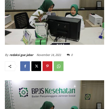
November 14, 2021
0
By
redaksi gue jabar