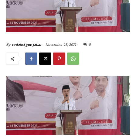
November 15, 2021
0
By
redaksi gue jabar