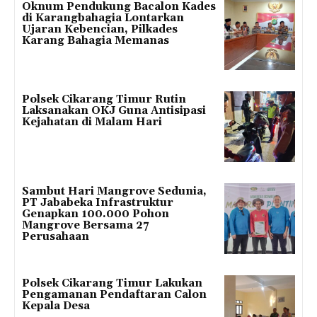
Oknum Pendukung Bacalon Kades
di Karangbahagia Lontarkan
Ujaran Kebencian, Pilkades
Karang Bahagia Memanas
Polsek Cikarang Timur Rutin
Laksanakan OKJ Guna Antisipasi
Kejahatan di Malam Hari
Sambut Hari Mangrove Sedunia,
PT Jababeka Infrastruktur
Genapkan 100.000 Pohon
Mangrove Bersama 27
Perusahaan
Polsek Cikarang Timur Lakukan
Pengamanan Pendaftaran Calon
Kepala Desa