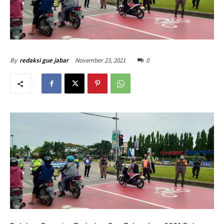
November 23, 2021
0
By
redaksi gue jabar