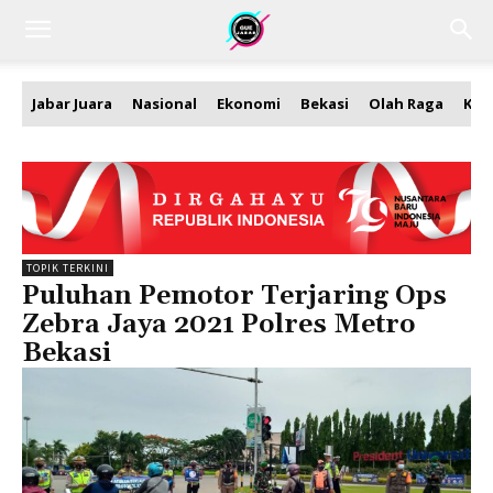
Jabar Juara
Nasional
Ekonomi
Bekasi
Olah Raga
Kea
TOPIK TERKINI
Puluhan Pemotor Terjaring Ops
Zebra Jaya 2021 Polres Metro
Bekasi