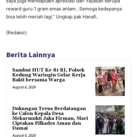
saya juga mendaptakn apresiasi dari Yayasan berupa
reward guru 1 gram emas antam . Semoga kedepanya
bisa lebih meriah lagi.” Ungkap pak Hanafi.
(Redaksi)
Berita Lainnya
Sambut HUT Ke-81 RI, Polsek
Kedung Waringin Gelar Kerja
Bakti bersama Warga
August 6, 2026
Dukungan Terus Berdatangan
ke Calon Kepala Desa
Mekarmukti Jaka Firman, Mari
Ciptakan Pilkades Aman dan
Damai
August 6, 2026