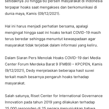
setidaknya 30 hingga 60 persen masyarakat di Indonesia
terpapar hoaks saat mengakses dan berkomunikasi di
dunia maya, Kamis (09/12/2021).
Hal ini harus menjadi perhatian bersama, apalagi
mengingat hingga saat ini hoaks terkait COVID-19 masih
terus beredar sehingga menuntut kewaspadaan agar
masyarakat tidak terjebak dalam informasi yang keliru.
Dalam Siaran Pers Menolak Hoaks COVID-19 dari Media
Center Forum Merdeka Barat 9 (FMB9) – KPCPEN, Kamis
(9/12/2021), Dedy menjelaskan beberapa hasil suvei
terkait masih besarnya pengaruh hoaks terhadap
masyarakat.
Salah satunya, Riset Center for International Governance
Innovation pada tahun 2019 yang dilakukan terhadap
25.000 responden di 25 negara menunjukkan bahwa