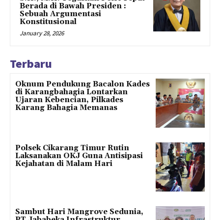
Berada di Bawah Presiden :
Sebuah Argumentasi
Konstitusional
January 28, 2026
Terbaru
Oknum Pendukung Bacalon Kades
di Karangbahagia Lontarkan
Ujaran Kebencian, Pilkades
Karang Bahagia Memanas
Polsek Cikarang Timur Rutin
Laksanakan OKJ Guna Antisipasi
Kejahatan di Malam Hari
Sambut Hari Mangrove Sedunia,
PT Jababeka Infrastruktur