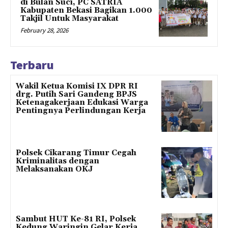
di Bulan Suci, PC SATRIA
Kabupaten Bekasi Bagikan 1.000
Takjil Untuk Masyarakat
February 28, 2026
Terbaru
Wakil Ketua Komisi IX DPR RI
drg. Putih Sari Gandeng BPJS
Ketenagakerjaan Edukasi Warga
Pentingnya Perlindungan Kerja
Polsek Cikarang Timur Cegah
Kriminalitas dengan
Melaksanakan OKJ
Sambut HUT Ke-81 RI, Polsek
Kedung Waringin Gelar Kerja