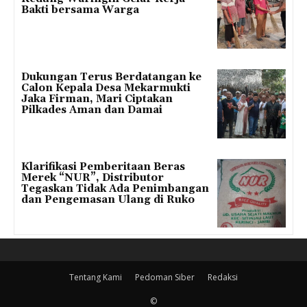
Bakti bersama Warga
Dukungan Terus Berdatangan ke
Calon Kepala Desa Mekarmukti
Jaka Firman, Mari Ciptakan
Pilkades Aman dan Damai
Klarifikasi Pemberitaan Beras
Merek “NUR”, Distributor
Tegaskan Tidak Ada Penimbangan
dan Pengemasan Ulang di Ruko
Tentang Kami
Pedoman Siber
Redaksi
©