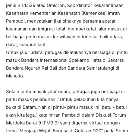
jenis B.1.1.529 atau Omicron, Koordinator Kekarantinaan
Kesehatan Kementerian Kesehatan (Kemenkes) Imran
Pambudi, menyatakan jika pihaknya bersama aparat
keamanan dan imigrasi telah memperketat jalur masuk di
berbagai pintu masuk ke wilayah Indonesia, baik udara,
darat, maupun laut.
Untuk jalur udara, petugas dikatakannya bersiaga di pintu
masuk Bandara Internasional Soekarno Hatta di Jakarta,
Bandara Ngurah Rai Bali dan Bandara Samratulangi di
Manado.
Selain pintu masuk jalur udara, petugas juga bersiaga di
pintu masuk pelabuhan. “Untuk pelabuhan kita hanya
buka di Batam. Nah di pintu- pintu masuk ini, betul- betul
akan kita jaga,” kata Imran Pambudi dalam Diskusi Forum
Merdeka Barat 9 (FMB 9) yang digerlar virtual dengan
tema “Menjaga Wajah Bangsa di Gelaran G20” pada Senin