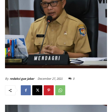
December 27, 2021
0
By
redaksi gue jabar