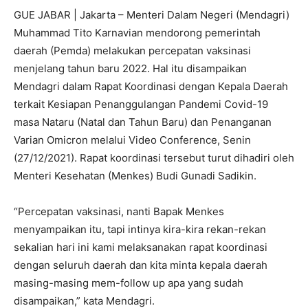
GUE JABAR | Jakarta – Menteri Dalam Negeri (Mendagri)
Muhammad Tito Karnavian mendorong pemerintah
daerah (Pemda) melakukan percepatan vaksinasi
menjelang tahun baru 2022. Hal itu disampaikan
Mendagri dalam Rapat Koordinasi dengan Kepala Daerah
terkait Kesiapan Penanggulangan Pandemi Covid-19
masa Nataru (Natal dan Tahun Baru) dan Penanganan
Varian Omicron melalui Video Conference, Senin
(27/12/2021). Rapat koordinasi tersebut turut dihadiri oleh
Menteri Kesehatan (Menkes) Budi Gunadi Sadikin.
“Percepatan vaksinasi, nanti Bapak Menkes
menyampaikan itu, tapi intinya kira-kira rekan-rekan
sekalian hari ini kami melaksanakan rapat koordinasi
dengan seluruh daerah dan kita minta kepala daerah
masing-masing mem-follow up apa yang sudah
disampaikan,” kata Mendagri.