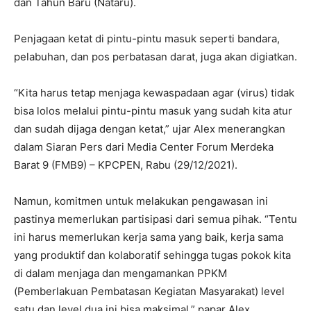
dan Tahun Baru (Nataru).
Penjagaan ketat di pintu-pintu masuk seperti bandara,
pelabuhan, dan pos perbatasan darat, juga akan digiatkan.
“Kita harus tetap menjaga kewaspadaan agar (virus) tidak
bisa lolos melalui pintu-pintu masuk yang sudah kita atur
dan sudah dijaga dengan ketat,” ujar Alex menerangkan
dalam Siaran Pers dari Media Center Forum Merdeka
Barat 9 (FMB9) – KPCPEN, Rabu (29/12/2021).
Namun, komitmen untuk melakukan pengawasan ini
pastinya memerlukan partisipasi dari semua pihak. “Tentu
ini harus memerlukan kerja sama yang baik, kerja sama
yang produktif dan kolaboratif sehingga tugas pokok kita
di dalam menjaga dan mengamankan PPKM
(Pemberlakuan Pembatasan Kegiatan Masyarakat) level
satu dan level dua ini bisa maksimal,” papar Alex.