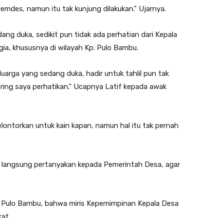
Pemdes, namun itu tak kunjung dilakukan.” Ujarnya.
ang duka, sedikit pun tidak ada perhatian dari Kepala
a, khususnya di wilayah Kp. Pulo Bambu.
arga yang sedang duka, hadir untuk tahlil pun tak
ering saya perhatikan.” Ucapnya Latif kepada awak
ontorkan untuk kain kapan, namun hal itu tak pernah
a langsung pertanyakan kepada Pemerintah Desa, agar
. Pulo Bambu, bahwa miris Kepemimpinan Kepala Desa
at.