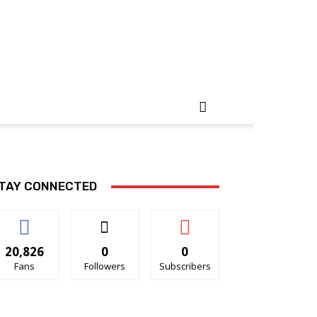
TAY CONNECTED
20,826
0
0
Fans
Followers
Subscribers