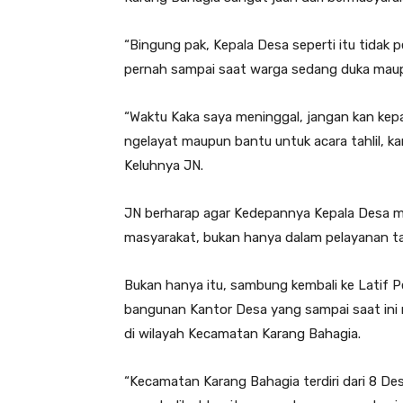
“Bingung pak, Kepala Desa seperti itu tidak 
pernah sampai saat warga sedang duka maupu
“Waktu Kaka saya meninggal, jangan kan kep
ngelayat maupun bantu untuk acara tahlil, ka
Keluhnya JN.
JN berharap agar Kedepannya Kepala Desa m
masyarakat, bukan hanya dalam pelayanan tap
Bukan hanya itu, sambung kembali ke Latif P
bangunan Kantor Desa yang sampai saat ini m
di wilayah Kecamatan Karang Bahagia.
“Kecamatan Karang Bahagia terdiri dari 8 D