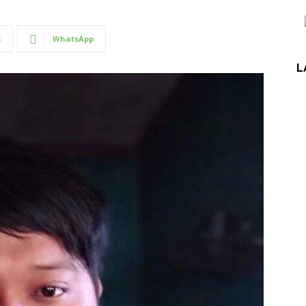
t
WhatsApp
L