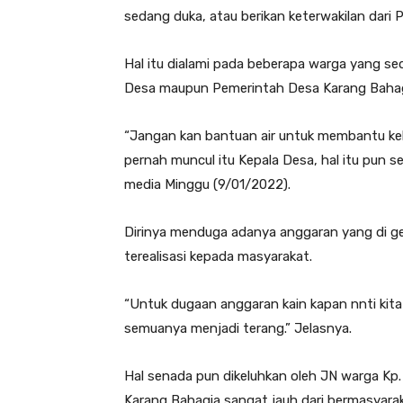
sedang duka, atau berikan keterwakilan dari 
Hal itu dialami pada beberapa warga yang sed
Desa maupun Pemerintah Desa Karang Bahagi
“Jangan kan bantuan air untuk membantu kelu
pernah muncul itu Kepala Desa, hal itu pun s
media Minggu (9/01/2022).
Dirinya menduga adanya anggaran yang di gel
terealisasi kepada masyarakat.
“Untuk dugaan anggaran kain kapan nnti kit
semuanya menjadi terang.” Jelasnya.
Hal senada pun dikeluhkan oleh JN warga Kp
Karang Bahagia sangat jauh dari bermasyarak