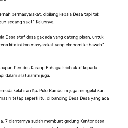
pernah bermasyarakat, dibilang kepala Desa tapi tak
n sedang sakit.” Keluhnya.
ala Desa staf desa gak ada yang dateng pisan, untuk
rena kita ini kan masyarakat yang ekonomi ke bawah.”
aupun Pemdes Karang Bahagia lebih aktif kepada
i dalam silaturahmi juga.
emuda kelahiran Kp. Pulo Bambu ini juga mengeluhkan
asih tetap seperti itu, di banding Desa Desa yang ada
esa, 7 diantarnya sudah membuat gedung Kantor desa