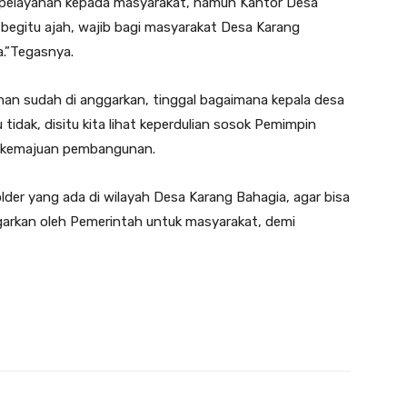
 pelayanan kepada masyarakat, namun Kantor Desa
 begitu ajah, wajib bagi masyarakat Desa Karang
.”Tegasnya.
an sudah di anggarkan, tinggal bagaimana kepala desa
ak, disitu kita lihat keperdulian sosok Pemimpin
ap kemajuan pembangunan.
der yang ada di wilayah Desa Karang Bahagia, agar bisa
rkan oleh Pemerintah untuk masyarakat, demi