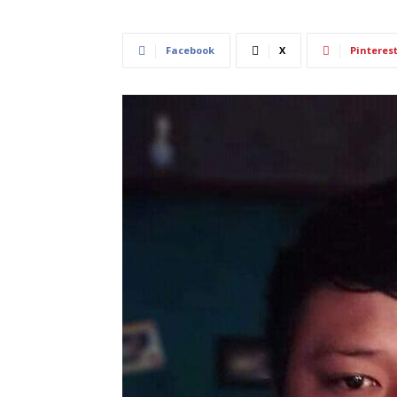
Facebook
X
Pinteres