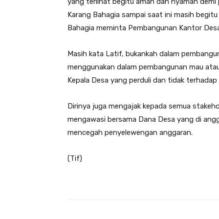
yang terlihat begitu aman dan nyaman demi
Karang Bahagia sampai saat ini masih begitu
Bahagia meminta Pembangunan Kantor Desa
Masih kata Latif, bukankah dalam pembangun
menggunakan dalam pembangunan mau atau tid
Kepala Desa yang perduli dan tidak terhad
Dirinya juga mengajak kepada semua stakehol
mengawasi bersama Dana Desa yang di angga
mencegah penyelewengan anggaran.
(Tif)