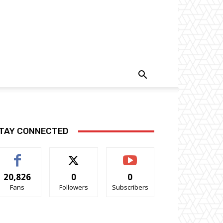
TAY CONNECTED
20,826
0
0
Fans
Followers
Subscribers