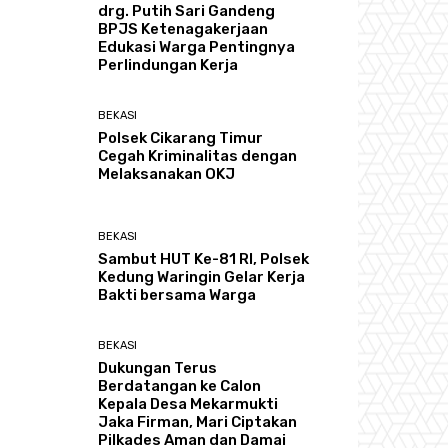
drg. Putih Sari Gandeng
BPJS Ketenagakerjaan
Edukasi Warga Pentingnya
Perlindungan Kerja
BEKASI
Polsek Cikarang Timur
Cegah Kriminalitas dengan
Melaksanakan OKJ
BEKASI
Sambut HUT Ke-81 RI, Polsek
Kedung Waringin Gelar Kerja
Bakti bersama Warga
BEKASI
Dukungan Terus
Berdatangan ke Calon
Kepala Desa Mekarmukti
Jaka Firman, Mari Ciptakan
Pilkades Aman dan Damai