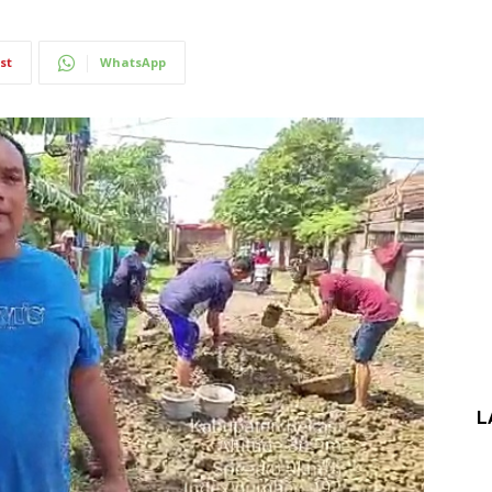
st
WhatsApp
L