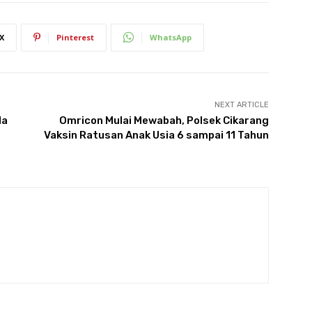
X
Pinterest
WhatsApp
NEXT ARTICLE
la
Omricon Mulai Mewabah, Polsek Cikarang
Vaksin Ratusan Anak Usia 6 sampai 11 Tahun