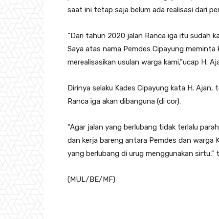
saat ini tetap saja belum ada realisasi dari 
“Dari tahun 2020 jalan Ranca iga itu sudah k
Saya atas nama Pemdes Cipayung meminta k
merealisasikan usulan warga kami,”ucap H. Aj
Dirinya selaku Kades Cipayung kata H. Ajan, 
Ranca iga akan dibanguna (di cor).
“Agar jalan yang berlubang tidak terlalu para
dan kerja bareng antara Pemdes dan warga K
yang berlubang di urug menggunakan sirtu,” 
(MUL/BE/MF)