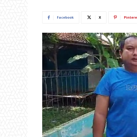
Facebook
X
Pintere