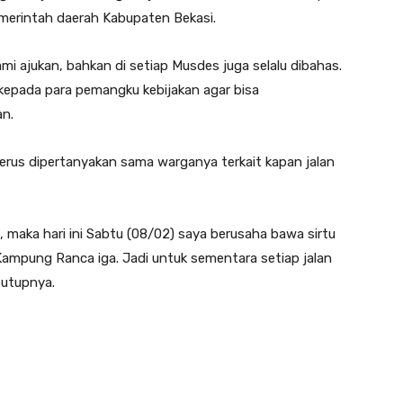
pemerintah daerah Kabupaten Bekasi.
ami ajukan, bahkan di setiap Musdes juga selalu dibahas.
epada para pemangku kebijakan agar bisa
an.
terus dipertanyakan sama warganya terkait kapan jalan
h, maka hari ini Sabtu (08/02) saya berusaha bawa sirtu
ampung Ranca iga. Jadi untuk sementara setiap jalan
tutupnya.