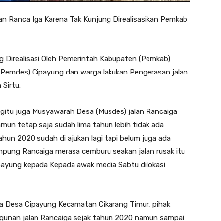
an Ranca Iga Karena Tak Kunjung Direalisasikan Pemkab
 Direalisasi Oleh Pemerintah Kabupaten (Pemkab)
(Pemdes) Cipayung dan warga lakukan Pengerasan jalan
Sirtu.
itu juga Musyawarah Desa (Musdes) jalan Rancaiga
namun tetap saja sudah lima tahun lebih tidak ada
tahun 2020 sudah di ajukan lagi tapi belum juga ada
ampung Rancaiga merasa cemburu seakan jalan rusak itu
ipayung kepada Kepada awak media Sabtu dilokasi
a Desa Cipayung Kecamatan Cikarang Timur, pihak
unan jalan Rancaiga sejak tahun 2020 namun sampai