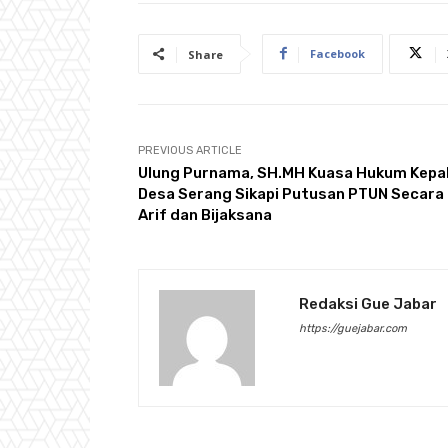
Facebook
Share
PREVIOUS ARTICLE
Ulung Purnama, SH.MH Kuasa Hukum Kepa
Desa Serang Sikapi Putusan PTUN Secara
Arif dan Bijaksana
Redaksi Gue Jabar
https://guejabar.com