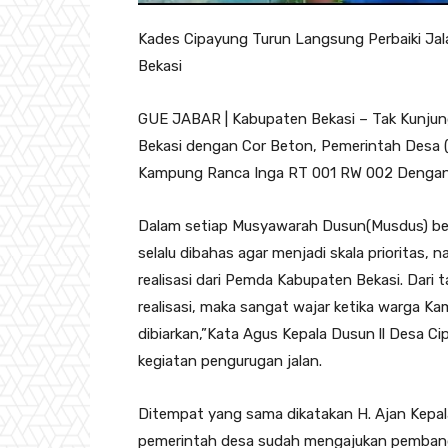
Kades Cipayung Turun Langsung Perbaiki Jal
Bekasi
GUE JABAR | Kabupaten Bekasi – Tak Kunjung
Bekasi dengan Cor Beton, Pemerintah Desa 
Kampung Ranca Inga RT 001 RW 002 Dengan 
Dalam setiap Musyawarah Dusun(Musdus) beg
selalu dibahas agar menjadi skala prioritas, 
realisasi dari Pemda Kabupaten Bekasi. Dari 
realisasi, maka sangat wajar ketika warga K
dibiarkan,”Kata Agus Kepala Dusun ll Desa C
kegiatan pengurugan jalan.
Ditempat yang sama dikatakan H. Ajan Kepal
pemerintah desa sudah mengajukan pembang