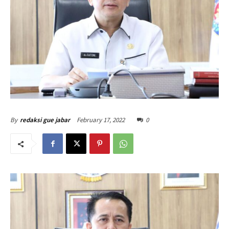
February 17, 2022
0
By
redaksi gue jabar