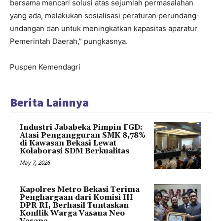
bersama mencari solusi atas sejumlah permasalahan
yang ada, melakukan sosialisasi peraturan perundang-
undangan dan untuk meningkatkan kapasitas aparatur
Pemerintah Daerah,” pungkasnya.
Puspen Kemendagri
Berita Lainnya
Industri Jababeka Pimpin FGD:
Atasi Pengangguran SMK 8,78%
di Kawasan Bekasi Lewat
Kolaborasi SDM Berkualitas
May 7, 2026
Kapolres Metro Bekasi Terima
Penghargaan dari Komisi III
DPR RI, Berhasil Tuntaskan
Konflik Warga Vasana Neo