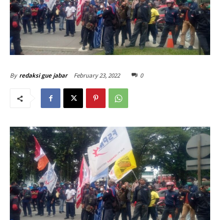
February 23, 2022
0
By
redaksi gue jabar