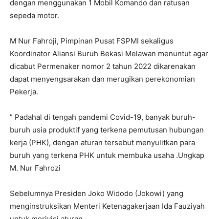
dengan menggunakan 1 Mobil Komando dan ratusan
sepeda motor.
M Nur Fahroji, Pimpinan Pusat FSPMI sekaligus
Koordinator Aliansi Buruh Bekasi Melawan menuntut agar
dicabut Permenaker nomor 2 tahun 2022 dikarenakan
dapat menyengsarakan dan merugikan perekonomian
Pekerja.
” Padahal di tengah pandemi Covid-19, banyak buruh-
buruh usia produktif yang terkena pemutusan hubungan
kerja (PHK), dengan aturan tersebut menyulitkan para
buruh yang terkena PHK untuk membuka usaha .Ungkap
M. Nur Fahrozi
Sebelumnya Presiden Joko Widodo (Jokowi) yang
menginstruksikan Menteri Ketenagakerjaan Ida Fauziyah
untuk merivisi aturan.