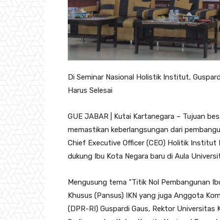
Di Seminar Nasional Holistik Institut, Guspa
Harus Selesai
GUE JABAR | Kutai Kartanegara – Tujuan besa
memastikan keberlangsungan dari pembanguna
Chief Executive Officer (CEO) Holitik Institu
dukung Ibu Kota Negara baru di Aula Univers
Mengusung tema “Titik Nol Pembangunan Ibu 
Khusus (Pansus) IKN yang juga Anggota Komi
(DPR-RI) Guspardi Gaus, Rektor Universitas Ku