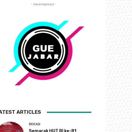
- Advertisement -
ATEST ARTICLES
BEKASI
Semarak HUT RI ke-81