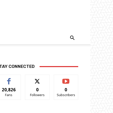
TAY CONNECTED
20,826
0
0
Fans
Followers
Subscribers