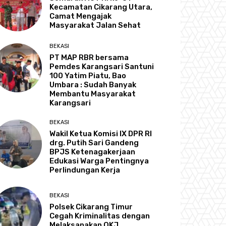
Kecamatan Cikarang Utara,
Camat Mengajak
Masyarakat Jalan Sehat
BEKASI
PT MAP RBR bersama
Pemdes Karangsari Santuni
100 Yatim Piatu, Bao
Umbara : Sudah Banyak
Membantu Masyarakat
Karangsari
BEKASI
Wakil Ketua Komisi IX DPR RI
drg. Putih Sari Gandeng
BPJS Ketenagakerjaan
Edukasi Warga Pentingnya
Perlindungan Kerja
BEKASI
Polsek Cikarang Timur
Cegah Kriminalitas dengan
Melaksanakan OKJ