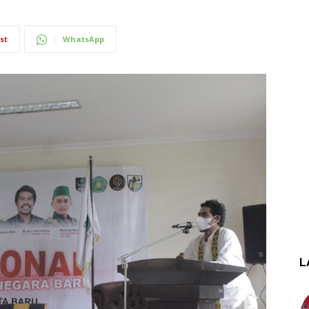
st
WhatsApp
L