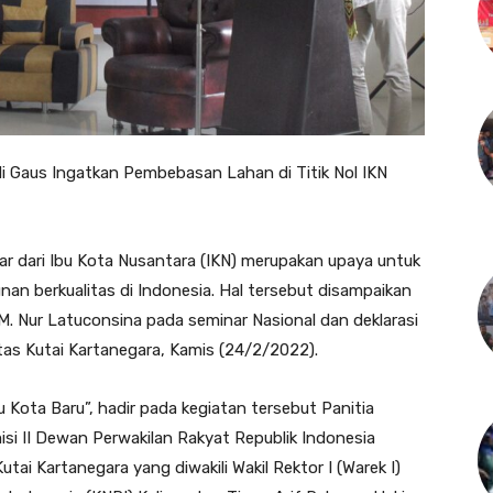
rdi Gaus Ingatkan Pembebasan Lahan di Titik Nol IKN
r dari Ibu Kota Nusantara (IKN) merupakan upaya untuk
n berkualitas di Indonesia. Hal tersebut disampaikan
t M. Nur Latuconsina pada seminar Nasional dan deklarasi
itas Kutai Kartanegara, Kamis (24/2/2022).
Kota Baru”, hadir pada kegiatan tersebut Panitia
si II Dewan Perwakilan Rakyat Republik Indonesia
tai Kartanegara yang diwakili Wakil Rektor I (Warek I)