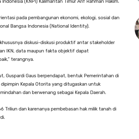
 Indonesia (KNPI) Kalimantan Timur Arif Rahman Hakim.
rientasi pada pembangunan ekonomi, ekologi, sosial dan
nal Bangsa Indonesia (National Identity).
 khususnya diskusi-diskusi produktif antar stakeholder
an IKN, data maupun fakta objektif dapat
aik,” terangnya.
t, Guspardi Gaus berpendapat, bentuk Pemerintahan di
dipimpin Kepala Otorita yang ditugaskan untuk
mindahan dan berwenang sebagai Kepala Daerah.
6 Triliun dan karenanya pembebasan hak milik tanah di
di.