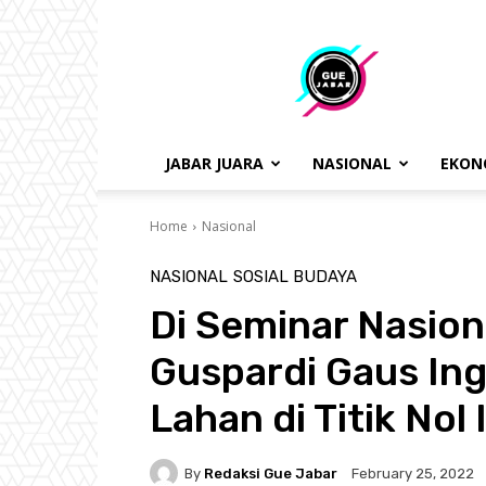
gue
jabar
JABAR JUARA
NASIONAL
EKON
Home
Nasional
NASIONAL
SOSIAL BUDAYA
Di Seminar Nasiona
Guspardi Gaus I
Lahan di Titik Nol
By
Redaksi Gue Jabar
February 25, 2022