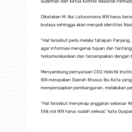
Sudirman dan Ketua Komite Nasional Pemuda
Dikatakan M. Nur Latuconsina IKN harus bero
budaya sehingga akan menjadi identitas Nasio
“Hal tersebut perlu melalui tahapan Panjang,
agar informasi mengenai tujuan dan tantang
terkomunikasikan dan tersampaikan dengan b
Menyambung pernyataan CEO Holistik Institu
IKN merupakan Daerah Khusus Ibu Kota yang 
mempersiapkan pembangunan, melakukan pe
“Hal tersebut menyerap anggaran sebesar 46
titik nol IKN harus sudah selesai,” kata Guspar