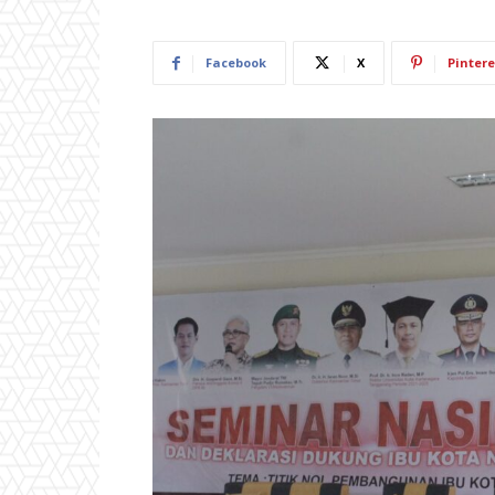
Facebook
X
Pintere