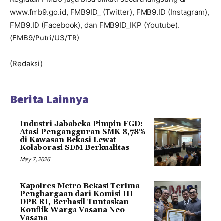
www.fmb9.go.id, FMB9ID_ (Twitter), FMB9.ID (Instagram),
FMB9.ID (Facebook), dan FMB9ID_IKP (Youtube).
(FMB9/Putri/US/TR)
(Redaksi)
Berita Lainnya
Industri Jababeka Pimpin FGD:
Atasi Pengangguran SMK 8,78%
di Kawasan Bekasi Lewat
Kolaborasi SDM Berkualitas
May 7, 2026
Kapolres Metro Bekasi Terima
Penghargaan dari Komisi III
DPR RI, Berhasil Tuntaskan
Konflik Warga Vasana Neo
Vasana