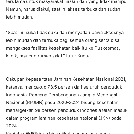
terutama untuk masyarakat miskin dan yang tidak mampu.
Namun, harus diakui, saat ini akses terbuka dan sudah
lebih mudah.
“Saat ini, suka tidak suka dan menyadari bawa aksesnya
lebih mudah dan terbuka bagi semua orang serta bisa
mengakses fasilitas kesehatan baik itu ke Puskesmas,
klinik, maupun rumah sakit,” tutur Kunta.
Cakupan kepesertaan Jaminan Kesehatan Nasional 2021,
katanya, mencakup 78,5 persen dari seluruh penduduk
Indonesia. Rencana Pembangunan Jangka Menengah
Nasional (RPJMN) pada 2020-2024 bidang kesehatan
menargetkan 98 persen penduduk Indonesia telah masuk
dalam program jaminan kesehatan nasional (JKN) pada
2024.
Kegiatan FMB9 juga bisa diikuti secara langsung di