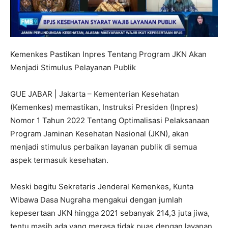
Kemenkes Pastikan Inpres Tentang Program JKN Akan
Menjadi Stimulus Pelayanan Publik
GUE JABAR | Jakarta – Kementerian Kesehatan
(Kemenkes) memastikan, Instruksi Presiden (Inpres)
Nomor 1 Tahun 2022 Tentang Optimalisasi Pelaksanaan
Program Jaminan Kesehatan Nasional (JKN), akan
menjadi stimulus perbaikan layanan publik di semua
aspek termasuk kesehatan.
Meski begitu Sekretaris Jenderal Kemenkes, Kunta
Wibawa Dasa Nugraha mengakui dengan jumlah
kepesertaan JKN hingga 2021 sebanyak 214,3 juta jiwa,
tentu masih ada yang merasa tidak puas dengan layanan