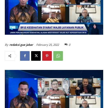
February 25, 2022
0
By
redaksi gue jabar