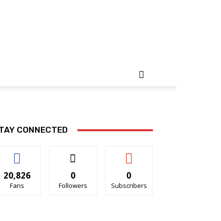
TAY CONNECTED
20,826
0
0
Fans
Followers
Subscribers