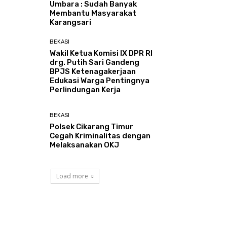
Umbara : Sudah Banyak
Membantu Masyarakat
Karangsari
BEKASI
Wakil Ketua Komisi IX DPR RI
drg. Putih Sari Gandeng
BPJS Ketenagakerjaan
Edukasi Warga Pentingnya
Perlindungan Kerja
BEKASI
Polsek Cikarang Timur
Cegah Kriminalitas dengan
Melaksanakan OKJ
Load more