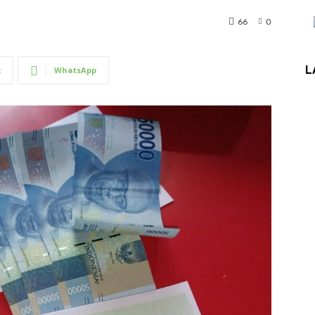
66
0
L
t
WhatsApp