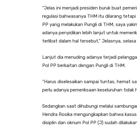
“Jelas ini menjadi presiden buruk buat pemer
regulasi bahwasanya THM itu dilarang tetapi
PP yang melakukan Pungli di THM, saya yakin b
adanya penyidikan lebih lanjut untuk memer
terlibat dalam hal tersebut,” Jelasnya, selas
Lanjut dia menuding adanya terjadi pelanggar
Pol PP berkaitan dengan Pungli di THM.
“Harus diselesaikan sampai tuntas, hemat say
perlu adanya pemeriksaan keseluruhan tidak
Sedangkan saat dihubungi melalui sambunga
Hendra Rosika mengungkapkan bahwa kasus 
disiplin dan oknum Pol PP (J) sudah dilakuka