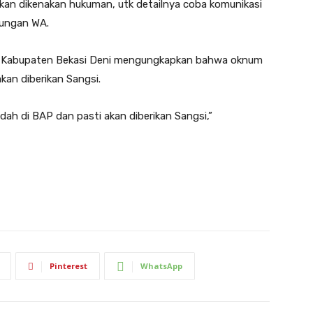
 akan dikenakan hukuman, utk detailnya coba komunikasi
bungan WA.
P Kabupaten Bekasi Deni mengungkapkan bahwa oknum
kan diberikan Sangsi.
ah di BAP dan pasti akan diberikan Sangsi,”
Pinterest
WhatsApp