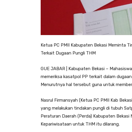
Ketua PC PMII Kabupaten Bekasi Meminta Tim
Terkait Dugaan Pungli THM
GUE JABAR | Kabupaten Bekasi – Mahasiswa 
memeriksa kasatpol PP terkait dalam dugaan
Menurutnya hal tersebut guna untuk membera
Nasrul Firmansyah (Ketua PC PMII Kab Bekas
yang melakukan tindakan pungli di tubuh Sa
Peraturan Daerah (Perda) Kabupaten Bekasi
Kepariwisataan untuk THM itu dilarang.