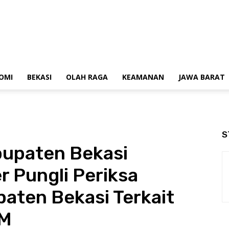
OMI
BEKASI
OLAH RAGA
KEAMANAN
JAWA BARAT
S
bupaten Bekasi
 Pungli Periksa
aten Bekasi Terkait
HM