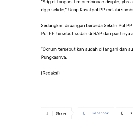
”Sdg di tangani tim pembinaan disiplin, ybs
dg p sekdin,” Ucap Kasatpol PP melalui sam
Sedangkan diruangan berbeda Sekdin Pol P
Pol PP tersebut sudah di BAP dan pastinya a
”Oknum tersebut kan sudah ditangani dan sud
Pungkasnya.
(Redaksi)
Facebook
X
Share