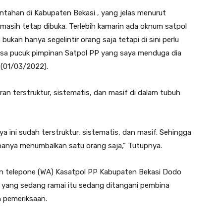
intahan di Kabupaten Bekasi , yang jelas menurut
 masih tetap dibuka. Terlebih kamarin ada oknum satpol
ukan hanya segelintir orang saja tetapi di sini perlu
iksa pucuk pimpinan Satpol PP yang saya menduga dia
a (01/03/2022).
an terstruktur, sistematis, dan masif di dalam tubuh
a ini sudah terstruktur, sistematis, dan masif. Sehingga
 hanya menumbalkan satu orang saja,” Tutupnya.
n telepone (WA) Kasatpol PP Kabupaten Bekasi Dodo
yang sedang ramai itu sedang ditangani pembina
n pemeriksaan.