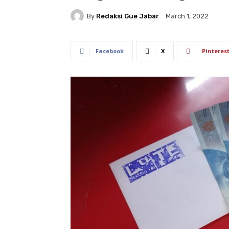
By
Redaksi Gue Jabar
March 1, 2022
Facebook
X
Pinteres