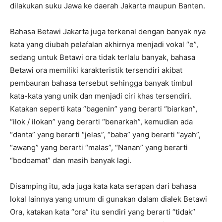
dilakukan suku Jawa ke daerah Jakarta maupun Banten.
Bahasa Betawi Jakarta juga terkenal dengan banyak nya
kata yang diubah pelafalan akhirnya menjadi vokal “e”,
sedang untuk Betawi ora tidak terlalu banyak, bahasa
Betawi ora memiliki karakteristik tersendiri akibat
pembauran bahasa tersebut sehingga banyak timbul
kata-kata yang unik dan menjadi ciri khas tersendiri.
Katakan seperti kata “bagenin” yang berarti “biarkan”,
“ilok / ilokan” yang berarti “benarkah”, kemudian ada
“danta” yang berarti “jelas”, “baba” yang berarti “ayah”,
“awang” yang berarti “malas”, “Nanan” yang berarti
“bodoamat” dan masih banyak lagi.
Disamping itu, ada juga kata kata serapan dari bahasa
lokal lainnya yang umum di gunakan dalam dialek Betawi
Ora, katakan kata “ora” itu sendiri yang berarti “tidak”