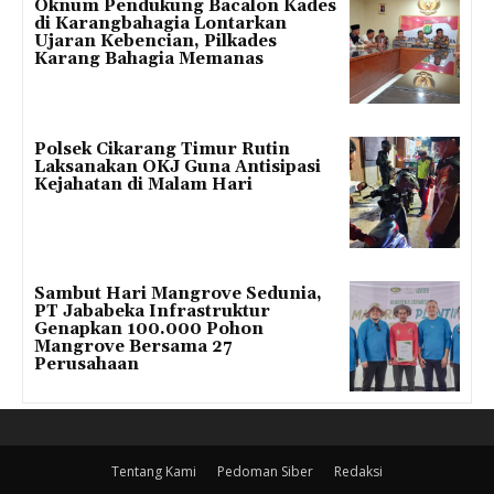
Oknum Pendukung Bacalon Kades
di Karangbahagia Lontarkan
Ujaran Kebencian, Pilkades
Karang Bahagia Memanas
Polsek Cikarang Timur Rutin
Laksanakan OKJ Guna Antisipasi
Kejahatan di Malam Hari
Sambut Hari Mangrove Sedunia,
PT Jababeka Infrastruktur
Genapkan 100.000 Pohon
Mangrove Bersama 27
Perusahaan
Tentang Kami
Pedoman Siber
Redaksi