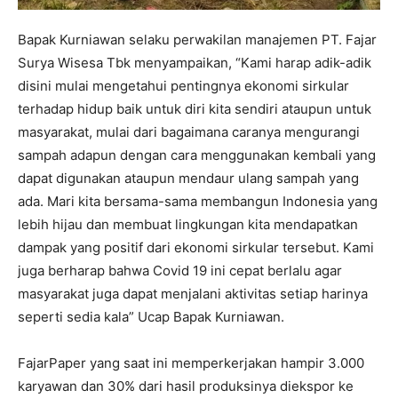
Bapak Kurniawan selaku perwakilan manajemen PT. Fajar
Surya Wisesa Tbk menyampaikan, “Kami harap adik-adik
disini mulai mengetahui pentingnya ekonomi sirkular
terhadap hidup baik untuk diri kita sendiri ataupun untuk
masyarakat, mulai dari bagaimana caranya mengurangi
sampah adapun dengan cara menggunakan kembali yang
dapat digunakan ataupun mendaur ulang sampah yang
ada. Mari kita bersama-sama membangun Indonesia yang
lebih hijau dan membuat lingkungan kita mendapatkan
dampak yang positif dari ekonomi sirkular tersebut. Kami
juga berharap bahwa Covid 19 ini cepat berlalu agar
masyarakat juga dapat menjalani aktivitas setiap harinya
seperti sedia kala” Ucap Bapak Kurniawan.
FajarPaper yang saat ini memperkerjakan hampir 3.000
karyawan dan 30% dari hasil produksinya diekspor ke