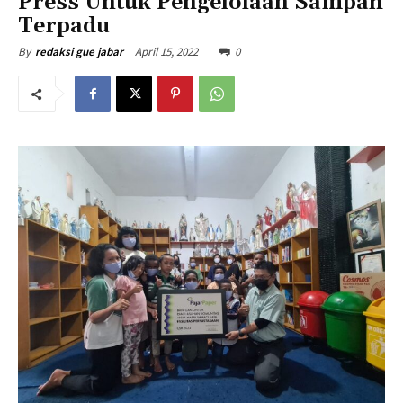
Press Untuk Pengelolaan Sampah
Terpadu
April 15, 2022
0
By
redaksi gue jabar