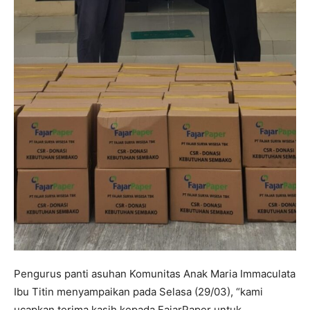
Pengurus panti asuhan Komunitas Anak Maria Immaculata
Ibu Titin menyampaikan pada Selasa (29/03), “kami
ucapkan terima kasih kepada FajarPaper untuk