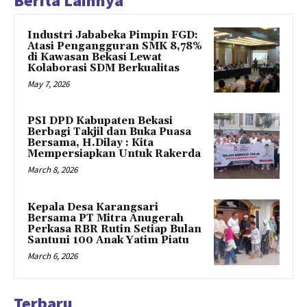
Berita Lainnya
Industri Jababeka Pimpin FGD:
Atasi Pengangguran SMK 8,78%
di Kawasan Bekasi Lewat
Kolaborasi SDM Berkualitas
May 7, 2026
PSI DPD Kabupaten Bekasi
Berbagi Takjil dan Buka Puasa
Bersama, H.Dilay : Kita
Mempersiapkan Untuk Rakerda
March 8, 2026
Kepala Desa Karangsari
Bersama PT Mitra Anugerah
Perkasa RBR Rutin Setiap Bulan
Santuni 100 Anak Yatim Piatu
March 6, 2026
Terbaru