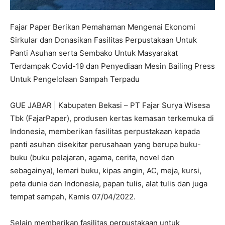
Fajar Paper Berikan Pemahaman Mengenai Ekonomi
Sirkular dan Donasikan Fasilitas Perpustakaan Untuk
Panti Asuhan serta Sembako Untuk Masyarakat
Terdampak Covid-19 dan Penyediaan Mesin Bailing Press
Untuk Pengelolaan Sampah Terpadu
GUE JABAR | Kabupaten Bekasi – PT Fajar Surya Wisesa
Tbk (FajarPaper), produsen kertas kemasan terkemuka di
Indonesia, memberikan fasilitas perpustakaan kepada
panti asuhan disekitar perusahaan yang berupa buku-
buku (buku pelajaran, agama, cerita, novel dan
sebagainya), lemari buku, kipas angin, AC, meja, kursi,
peta dunia dan Indonesia, papan tulis, alat tulis dan juga
tempat sampah, Kamis 07/04/2022.
Selain memberikan fasilitas perpustakaan untuk