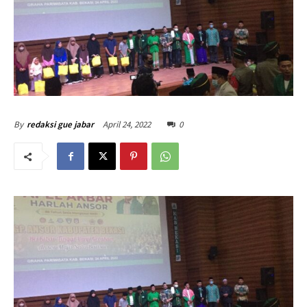
April 24, 2022
0
By
redaksi gue jabar