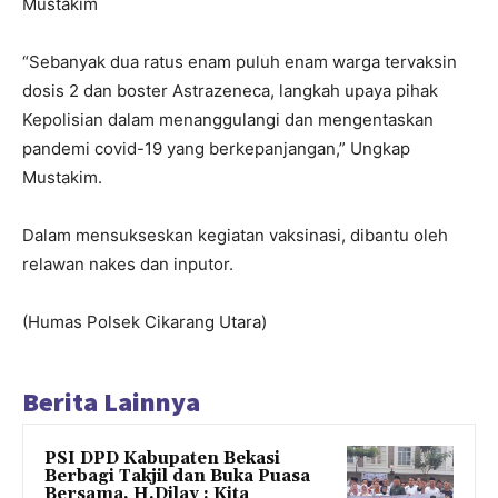
Mustakim
“Sebanyak dua ratus enam puluh enam warga tervaksin
dosis 2 dan boster Astrazeneca, langkah upaya pihak
Kepolisian dalam menanggulangi dan mengentaskan
pandemi covid-19 yang berkepanjangan,” Ungkap
Mustakim.
Dalam mensukseskan kegiatan vaksinasi, dibantu oleh
relawan nakes dan inputor.
(Humas Polsek Cikarang Utara)
Berita Lainnya
PSI DPD Kabupaten Bekasi
Berbagi Takjil dan Buka Puasa
Bersama, H.Dilay : Kita