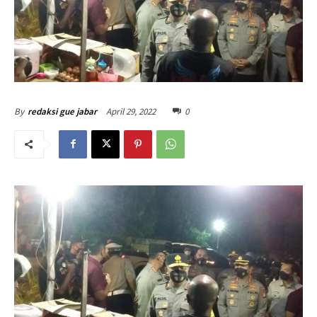
April 29, 2022
0
By
redaksi gue jabar